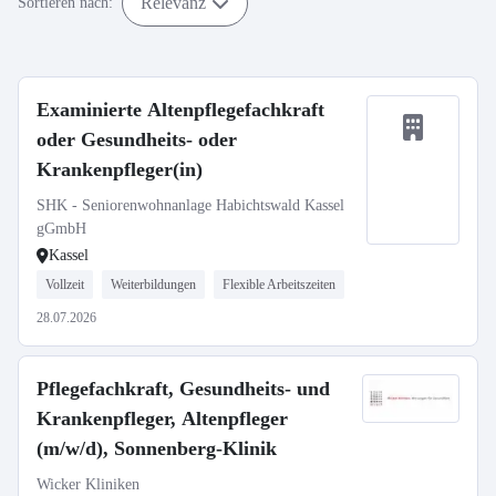
Relevanz
Sortieren nach:
Examinierte Altenpflegefachkraft
oder Gesundheits- oder
Krankenpfleger(in)
SHK - Seniorenwohnanlage Habichtswald Kassel
gGmbH
Kassel
Vollzeit
Weiterbildungen
Flexible Arbeitszeiten
28.07.2026
Pflegefachkraft, Gesundheits- und
Krankenpfleger, Altenpfleger
(m/w/d), Sonnenberg-Klinik
Wicker Kliniken