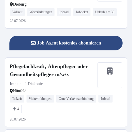
Dieburg
Vollzeit
Weiterbildungen
Jobrad
Jobticket
Urlaub >= 30
28.07.2026
Job Agent kostenlos abonnieren
Pflegefachkraft, Altenpfleger oder
Gesundheitspfleger m/w/x
Immanuel Diakonie
Hünfeld
Teilzeit
Weiterbildungen
Gute Verkehrsanbindung
Jobrad
4
28.07.2026