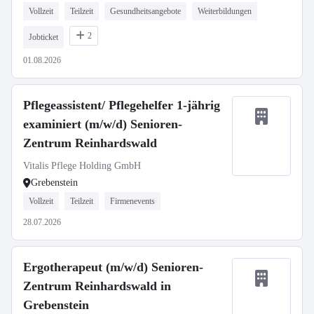
Vollzeit
Teilzeit
Gesundheitsangebote
Weiterbildungen
2
Jobticket
01.08.2026
Pflegeassistent/ Pflegehelfer 1-jährig
examiniert (m/w/d) Senioren-
Zentrum Reinhardswald
Vitalis Pflege Holding GmbH
Grebenstein
Vollzeit
Teilzeit
Firmenevents
28.07.2026
Ergotherapeut (m/w/d) Senioren-
Zentrum Reinhardswald in
Grebenstein