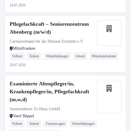
24.07.2026
Pflegefachkraft – Seniorenzentrum
Abenberg (m/w/d)
Caritasverband für die Diözese Eichstätt e.V.
Mittelfranken
Vollzeit
Teilzeit
Weiterbildungen
Jobrad
Mitarbeiterrabatte
28.07.2026
Examinierte Altenpfleger/in,
Krankenpfleger/in, Pflegefachkraft
(m,w,d)
Seniorenheim To Huus GmbH
Varel Büppel
Vollzeit
Teilzeit
Firmenwagen
Weiterbildungen