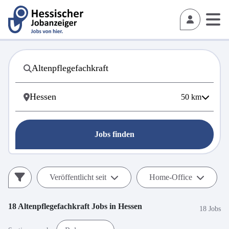
50
km
Jobs finden
Veröffentlicht seit
Home-Office
18
Altenpflegefachkraft
Jobs in
Hessen
18 Jobs