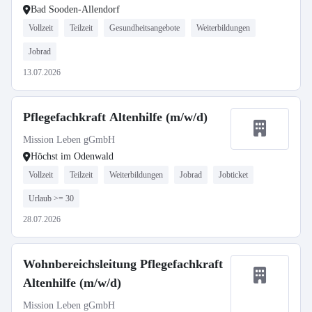
Bad Sooden-Allendorf
Vollzeit
Teilzeit
Gesundheitsangebote
Weiterbildungen
Jobrad
13.07.2026
Pflegefachkraft Altenhilfe (m/w/d)
Mission Leben gGmbH
Höchst im Odenwald
Vollzeit
Teilzeit
Weiterbildungen
Jobrad
Jobticket
Urlaub >= 30
28.07.2026
Wohnbereichsleitung Pflegefachkraft
Altenhilfe (m/w/d)
Mission Leben gGmbH