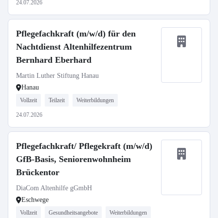
24.07.2026
Pflegefachkraft (m/w/d) für den
Nachtdienst Altenhilfezentrum
Bernhard Eberhard
Martin Luther Stiftung Hanau
Hanau
Vollzeit
Teilzeit
Weiterbildungen
24.07.2026
Pflegefachkraft/ Pflegekraft (m/w/d)
GfB-Basis, Seniorenwohnheim
Brückentor
DiaCom Altenhilfe gGmbH
Eschwege
Vollzeit
Gesundheitsangebote
Weiterbildungen