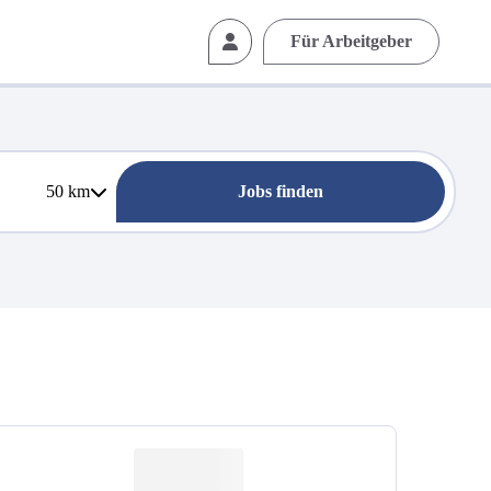
Für Arbeitgeber
50
km
Jobs finden