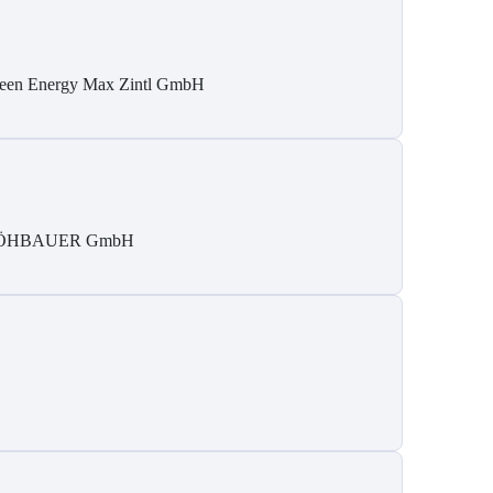
een Energy Max Zintl GmbH
ÖHBAUER GmbH