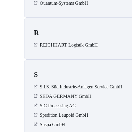
Quantum-Systems GmbH
R
REICHHART Logistik GmbH
S
S.I.S. Süd Industrie-Anlagen Service GmbH
SEDA GERMANY GmbH
SiC Processing AG
Spedition Leupold GmbH
Suspa GmbH