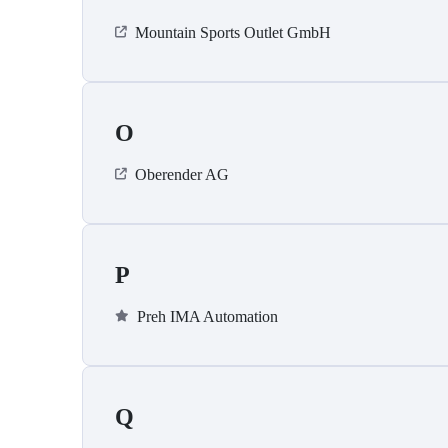
Mountain Sports Outlet GmbH
O
Oberender AG
P
Preh IMA Automation
Q