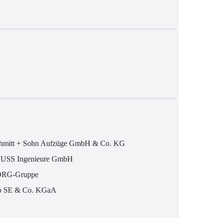
hmitt + Sohn Aufzüge GmbH & Co. KG
USS Ingenieure GmbH
RG-Gruppe
o SE & Co. KGaA