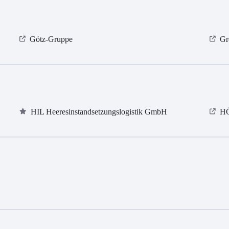
Götz-Gruppe
Gr
HIL Heeresinstandsetzungslogistik GmbH
H