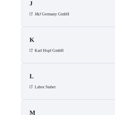
J
J&J Germany GmbH
K
Karl Hopf GmbH
L
Labor Staber
M