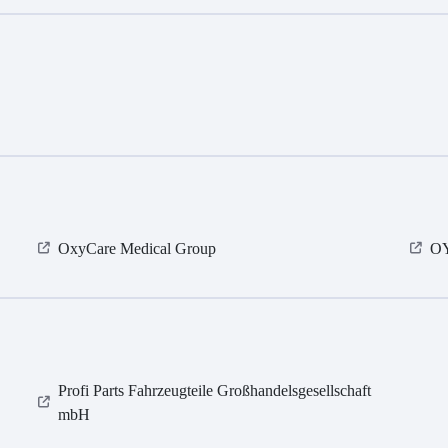
OxyCare Medical Group
O
Profi Parts Fahrzeugteile Großhandelsgesellschaft
mbH