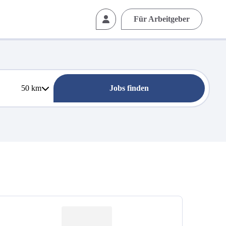
Für Arbeitgeber
50
km
Jobs finden