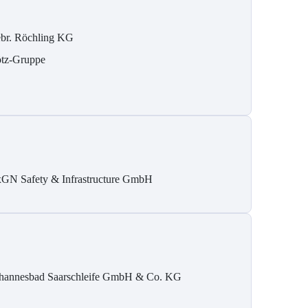
br. Röchling KG
tz-Gruppe
GN Safety & Infrastructure GmbH
hannesbad Saarschleife GmbH & Co. KG