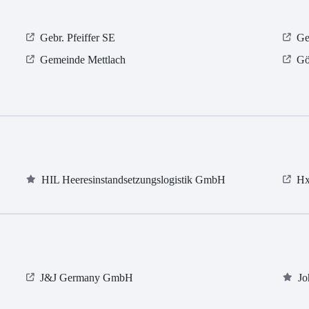
Gebr. Pfeiffer SE
Ge
Gemeinde Mettlach
Gö
HIL Heeresinstandsetzungslogistik GmbH
Hx
J&J Germany GmbH
Jo