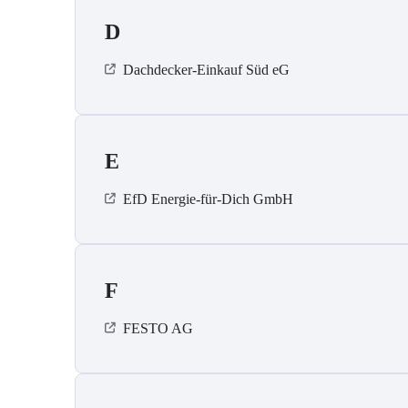
D
Dachdecker-Einkauf Süd eG
E
EfD Energie-für-Dich GmbH
F
FESTO AG