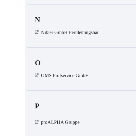
N
Nibler GmbH Fernleitungsbau
O
OMS Prüfservice GmbH
P
proALPHA Gruppe