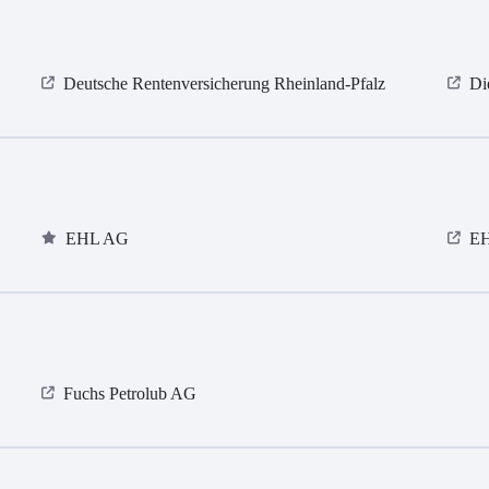
Deutsche Rentenversicherung Rheinland-Pfalz
Di
EHL AG
E
Fuchs Petrolub AG