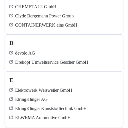
CHEMETALL GmbH
Clyde Bergemann Power Group
CONTAINERWERK eins GmbH
D
devolo AG
Drekopf Umweltservice Gescher GmbH
E
Elektrowerk Weisweiler GmbH
ElringKlinger AG
ElringKlinger Kunststofftechnik GmbH
ELWEMA Automotive GmbH