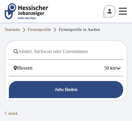
Startseite
Firmenprofile
Firmenprofile in
Aachen
50
km
Jobs finden
zurück