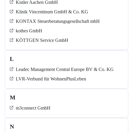
Kistler Aachen GmbH
Klinik Vincentinum GmbH & Co. KG
KONTAX Steuerberatungsgesellschaft mbH
kothes GmbH
KÖTTGEN Service GmbH
L
Leadec Management Central Europe BV & Co. KG
LVR-Verbund für WohnenPlusLeben
M
m3connect GmbH
N