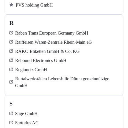
PVS holding GmbH
R
Raben Trans European Germany GmbH
Raiffeisen Waren-Zentrale Rhein-Main eG
RAKO Etiketten GmbH & Co. KG
Rebound Electronics GmbH
Regionetz GmbH
Rurtalwerkstätten Lebenshilfe Düren gemeinnützige
GmbH
S
Sage GmbH
Sartorius AG