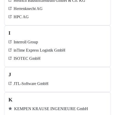
Henrich Baustoffzentrum GmbH & Co. KG
Herrenknecht AG
HPC AG
I
Interroll Group
inTime Express Logistik GmbH
ISOTEC GmbH
J
JTL-Software GmbH
K
KEMPEN KRAUSE INGENIEURE GmbH