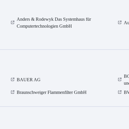
Anders & Rodewyk Das Systemhaus für
Au
Computertechnologien GmbH
BG
BAUER AG
un
Braunschweiger Flammenfilter GmbH
BW