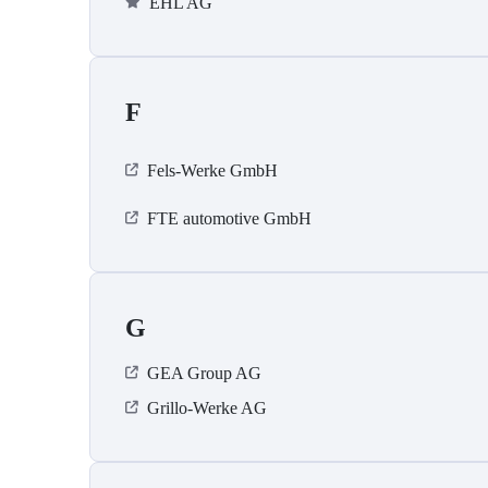
EHL AG
F
Fels-Werke GmbH
FTE automotive GmbH
G
GEA Group AG
Grillo-Werke AG