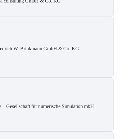
pa consulting GmbH & Co. KG
iedrich W. Brinkmann GmbH & Co. KG
s – Gesellschaft für numerische Simulation mbH