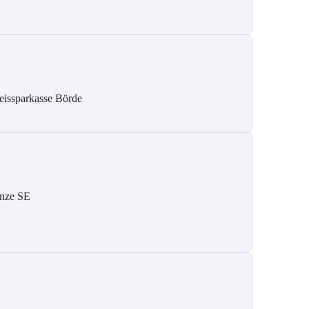
eissparkasse Börde
nze SE