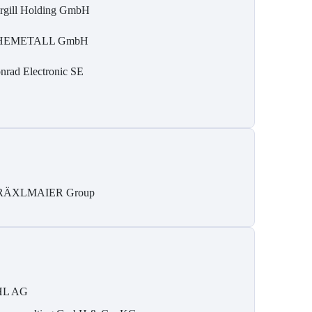
rgill Holding GmbH
HEMETALL GmbH
nrad Electronic SE
RÄXLMAIER Group
HL AG