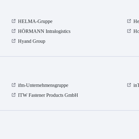
HELMA-Gruppe
He
HÖRMANN Intralogistics
Ho
Hyand Group
ifm-Unternehmensgruppe
in
ITW Fastener Products GmbH