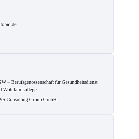
tobid.de
W – Berufsgenossenschaft für Gesundheitsdienst
d Wohlfahrtspflege
S Consulting Group GmbH