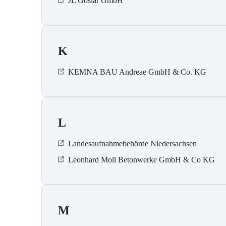
JL Goslar GmbH
K
KEMNA BAU Andreae GmbH & Co. KG
L
Landesaufnahmebehörde Niedersachsen
Leonhard Moll Betonwerke GmbH & Co KG
M