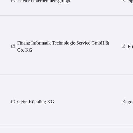
Eifeler Unternehmensgruppe
el
Finanz Informatik Technologie Service GmbH &
Fr
Co. KG
Gebr. Röchling KG
gn