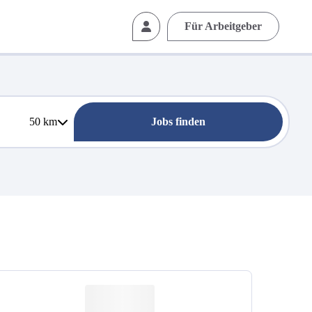
Für Arbeitgeber
50
km
Jobs finden