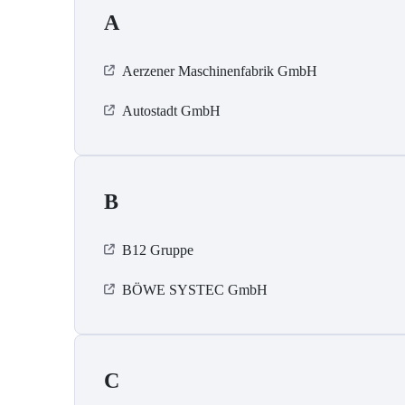
A
Aerzener Maschinenfabrik GmbH
Autostadt GmbH
B
B12 Gruppe
BÖWE SYSTEC GmbH
C