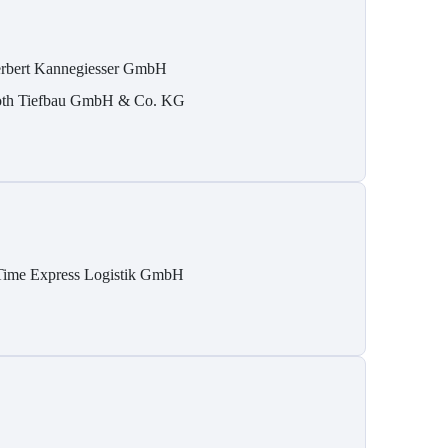
rbert Kannegiesser GmbH
th Tiefbau GmbH & Co. KG
Time Express Logistik GmbH