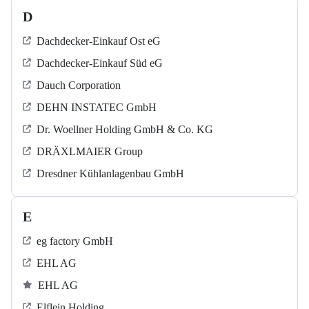
D
Dachdecker-Einkauf Ost eG
Dachdecker-Einkauf Süd eG
Dauch Corporation
DEHN INSTATEC GmbH
Dr. Woellner Holding GmbH & Co. KG
DRÄXLMAIER Group
Dresdner Kühlanlagenbau GmbH
E
eg factory GmbH
EHL AG
EHL AG
Elflein Holding