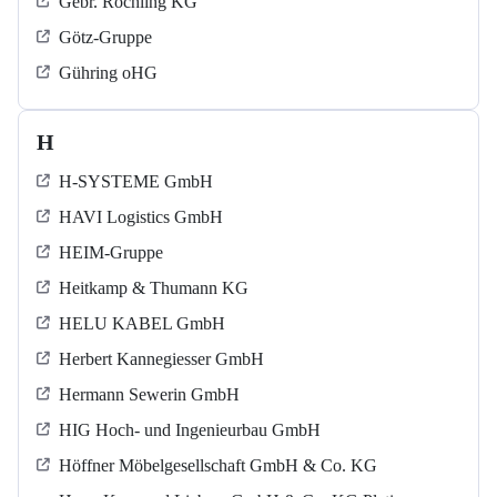
Gebr. Röchling KG
Götz-Gruppe
Gühring oHG
H
H-SYSTEME GmbH
HAVI Logistics GmbH
HEIM-Gruppe
Heitkamp & Thumann KG
HELU KABEL GmbH
Herbert Kannegiesser GmbH
Hermann Sewerin GmbH
HIG Hoch- und Ingenieurbau GmbH
Höffner Möbelgesellschaft GmbH & Co. KG