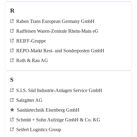
R
Raben Trans European Germany GmbH
Raiffeisen Waren-Zentrale Rhein-Main eG
REIFF-Gruppe
REPO-Markt Rest- und Sonderposten GmbH
Roth & Rau AG
S
S.I.S. Süd Industrie-Anlagen Service GmbH
Salzgitter AG
Sanitärtechnik Eisenberg GmbH
Schmitt + Sohn Aufzüge GmbH & Co. KG
Seifert Logistics Group