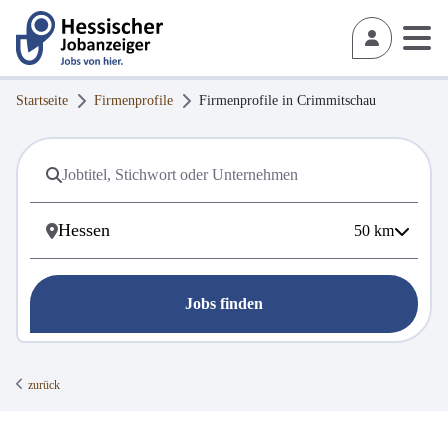
Startseite
Firmenprofile
Firmenprofile in
Crimmitschau
50
km
Jobs finden
zurück