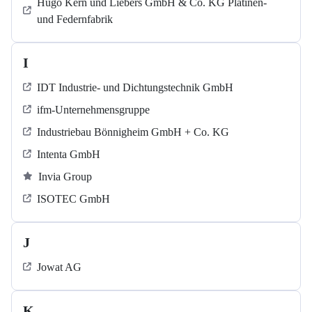
Hugo Kern und Liebers GmbH & Co. KG Platinen-
und Federnfabrik
I
IDT Industrie- und Dichtungstechnik GmbH
ifm-Unternehmensgruppe
Industriebau Bönnigheim GmbH + Co. KG
Intenta GmbH
Invia Group
ISOTEC GmbH
J
Jowat AG
K