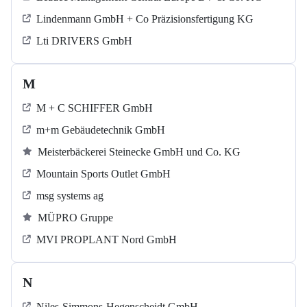
Lindenmann GmbH + Co Präzisionsfertigung KG
Lti DRIVERS GmbH
M
M + C SCHIFFER GmbH
m+m Gebäudetechnik GmbH
Meisterbäckerei Steinecke GmbH und Co. KG
Mountain Sports Outlet GmbH
msg systems ag
MÜPRO Gruppe
MVI PROPLANT Nord GmbH
N
Niles-Simmons-Hegenscheidt GmbH