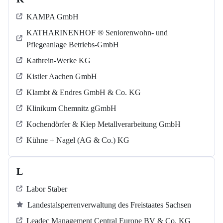
KAMPA GmbH
KATHARINENHOF ® Seniorenwohn- und
Pflegeanlage Betriebs-GmbH
Kathrein-Werke KG
Kistler Aachen GmbH
Klambt & Endres GmbH & Co. KG
Klinikum Chemnitz gGmbH
Kochendörfer & Kiep Metallverarbeitung GmbH
Kühne + Nagel (AG & Co.) KG
L
Labor Staber
Landestalsperrenverwaltung des Freistaates Sachsen
Leadec Management Central Europe BV & Co. KG