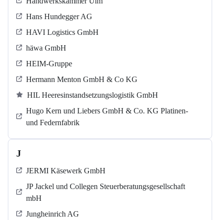
Handwerkskammer Ulm
Hans Hundegger AG
HAVI Logistics GmbH
häwa GmbH
HEIM-Gruppe
Hermann Menton GmbH & Co KG
HIL Heeresinstandsetzungslogistik GmbH
Hugo Kern und Liebers GmbH & Co. KG Platinen-
und Federnfabrik
J
JERMI Käsewerk GmbH
JP Jackel und Collegen Steuerberatungsgesellschaft
mbH
Jungheinrich AG