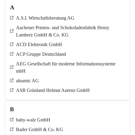
A
A.S.I. Wirtschaftsberatung AG
Aachener Printen- und Schokoladenfabrik Henry
Lamberz GmbH & Co. KG
ACD Elektronik GmbH
ACP Gruppe Deutschland
AEG Gesellschaft für moderne Informationssysteme
mbH
alnamic AG
ASB Grün­land Helmut Au­renz GmbH
B
baby-walz GmbH
Bader GmbH & Co. KG