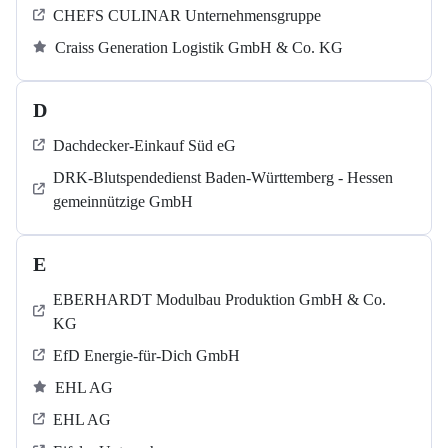
CHEFS CULINAR Unternehmensgruppe
Craiss Generation Logistik GmbH & Co. KG
D
Dachdecker-Einkauf Süd eG
DRK-Blutspendedienst Baden-Württemberg - Hessen
gemeinnützige GmbH
E
EBERHARDT Modulbau Produktion GmbH & Co.
KG
EfD Energie-für-Dich GmbH
EHL AG
EHL AG