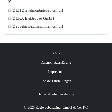
Z
ZEH Ziegelmontagebau GmbH
ZEKA Elektrobau GmbH
Zeppelin Baumaschinen GmbH
AGB
Datenschutzerklärung
Impressum
Cookie-Einstellungen
Barrierefreiheitserklärung
© 2026 Regio-Jobanzeiger GmbH & Co. KG