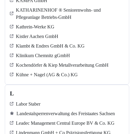
KAMPA GmbH
KATHARINENHOF ® Seniorenwohn- und
Pflegeanlage Betriebs-GmbH
Kathrein-Werke KG
Kistler Aachen GmbH
Klambt & Endres GmbH & Co. KG
Klinikum Chemnitz gGmbH
Kochendörfer & Kiep Metallverarbeitung GmbH
Kühne + Nagel (AG & Co.) KG
L
Labor Staber
Landestalsperrenverwaltung des Freistaates Sachsen
Leadec Management Central Europe BV & Co. KG
Lindenmann GmbH + Co Präzisionsfertigung KG