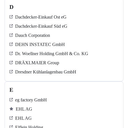
D
Dachdecker-Einkauf Ost eG
Dachdecker-Einkauf Süd eG
Dauch Corporation
DEHN INSTATEC GmbH
Dr. Woellner Holding GmbH & Co. KG
DRÄXLMAIER Group
Dresdner Kühlanlagenbau GmbH
E
eg factory GmbH
EHL AG
EHL AG
Elflein Holding