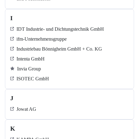
I
IDT Industrie- und Dichtungstechnik GmbH
ifm-Unternehmensgruppe
Industriebau Bönnigheim GmbH + Co. KG
Intenta GmbH
Invia Group
ISOTEC GmbH
J
Jowat AG
K