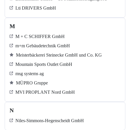
Lti DRIVERS GmbH
M
M + C SCHIFFER GmbH
m+m Gebäudetechnik GmbH
Meisterbäckerei Steinecke GmbH und Co. KG
Mountain Sports Outlet GmbH
msg systems ag
MÜPRO Gruppe
MVI PROPLANT Nord GmbH
N
Niles-Simmons-Hegenscheidt GmbH