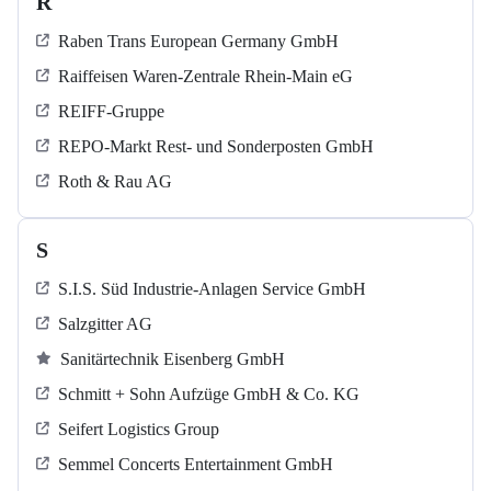
R
Raben Trans European Germany GmbH
Raiffeisen Waren-Zentrale Rhein-Main eG
REIFF-Gruppe
REPO-Markt Rest- und Sonderposten GmbH
Roth & Rau AG
S
S.I.S. Süd Industrie-Anlagen Service GmbH
Salzgitter AG
Sanitärtechnik Eisenberg GmbH
Schmitt + Sohn Aufzüge GmbH & Co. KG
Seifert Logistics Group
Semmel Concerts Entertainment GmbH