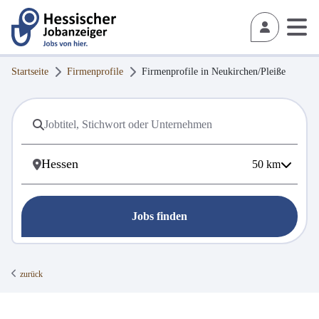
Startseite
Firmenprofile
Firmenprofile in
Neukirchen/Pleiße
50
km
Jobs finden
zurück