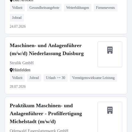
Vollzeit
Gesundheitsangebote
Weiterbildungen
Firmenevents
Jobrad
24.07.2026
Maschinen- und Anlagenführer
(m/w/d) Niederlassung Duisburg
Strulik GmbH
Hünfelden
Vollzeit
Jobrad
Urlaub >= 30
Vermögenswirksame Leistung
28.07.2026
Praktikum Maschinen- und
Anlagenführer - Profilfertigung
Michelstadt (m/w/d)
Odenwald Faserplattenwerk GmbH