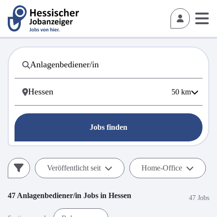
50
km
Jobs finden
Veröffentlicht seit
Home-Office
47
Anlagenbediener/in
Jobs in
Hessen
47 Jobs