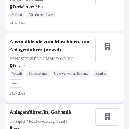
Wilhelm Brandenburg
Frankfurt am Main
Vollzeit
Mitarbeiterrabatte
28.07.2026
Auszubildende zum Maschinen- und
Anlagenführer (m/w/d)
HENGSTENBERG GMBH & CO. KG
Fritzlar
Vollzeit
Firmenevents
Gute Verkehrsanbindung
Kantine
4
28.07.2026
Anlagenführer/in, Galvanik
Holzapfel Metallveredelung GmbH
Sinn