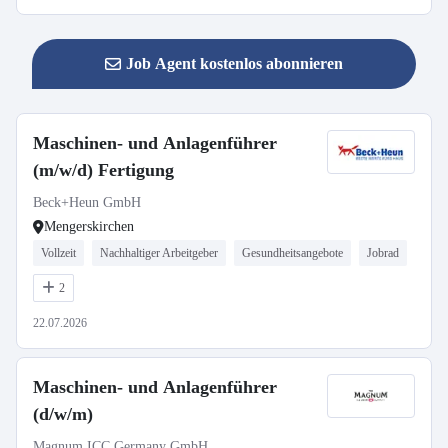
Job Agent kostenlos abonnieren
Maschinen- und Anlagenführer
(m/w/d) Fertigung
Beck+Heun GmbH
Mengerskirchen
Vollzeit
Nachhaltiger Arbeitgeber
Gesundheitsangebote
Jobrad
2
22.07.2026
Maschinen- und Anlagenführer
(d/w/m)
Magnum ICC Germany GmbH