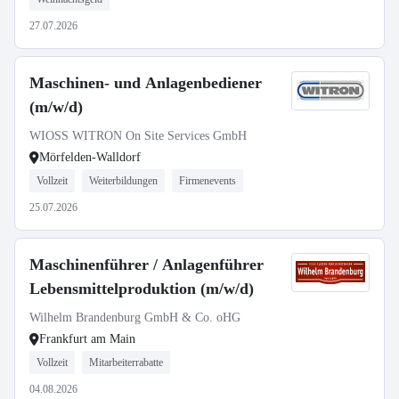
27.07.2026
Maschinen- und Anlagenbediener
(m/w/d)
WIOSS WITRON On Site Services GmbH
Mörfelden-Walldorf
Vollzeit
Weiterbildungen
Firmenevents
25.07.2026
Maschinenführer / Anlagenführer
Lebensmittelproduktion (m/w/d)
Wilhelm Brandenburg GmbH & Co. oHG
Frankfurt am Main
Vollzeit
Mitarbeiterrabatte
04.08.2026