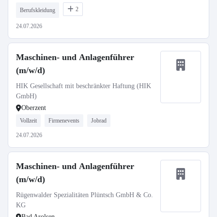
2
Berufskleidung
24.07.2026
Maschinen- und Anlagenführer
(m/w/d)
HIK Gesellschaft mit beschränkter Haftung (HIK
GmbH)
Oberzent
Vollzeit
Firmenevents
Jobrad
24.07.2026
Maschinen- und Anlagenführer
(m/w/d)
Rügenwalder Spezialitäten Plüntsch GmbH & Co.
KG
Bad Arolsen