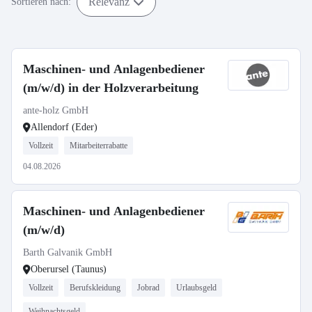
Relevanz
Sortieren nach:
Maschinen- und Anlagenbediener
(m/w/d) in der Holzverarbeitung
ante-holz GmbH
Allendorf (Eder)
Vollzeit
Mitarbeiterrabatte
04.08.2026
Maschinen- und Anlagenbediener
(m/w/d)
Barth Galvanik GmbH
Oberursel (Taunus)
Vollzeit
Berufskleidung
Jobrad
Urlaubsgeld
Weihnachtsgeld