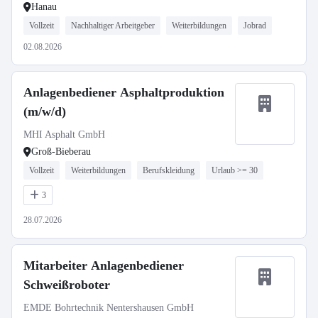
Hanau
Vollzeit
Nachhaltiger Arbeitgeber
Weiterbildungen
Jobrad
02.08.2026
Anlagenbediener Asphaltproduktion
(m/w/d)
MHI Asphalt GmbH
Groß-Bieberau
Vollzeit
Weiterbildungen
Berufskleidung
Urlaub >= 30
3
28.07.2026
Mitarbeiter Anlagenbediener
Schweißroboter
EMDE Bohrtechnik Nentershausen GmbH