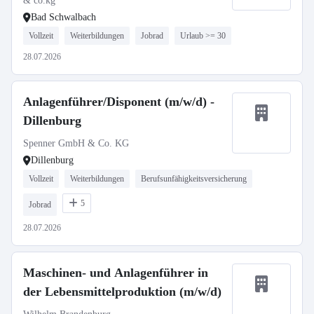
& co.kg
Bad Schwalbach
Vollzeit
Weiterbildungen
Jobrad
Urlaub >= 30
28.07.2026
Anlagenführer/Disponent (m/w/d) -
Dillenburg
Spenner GmbH & Co. KG
Dillenburg
Vollzeit
Weiterbildungen
Berufsunfähigkeitsversicherung
5
Jobrad
28.07.2026
Maschinen- und Anlagenführer in
der Lebensmittelproduktion (m/w/d)