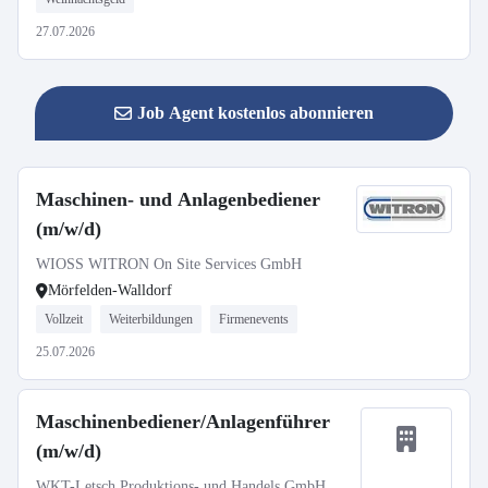
27.07.2026
Job Agent kostenlos abonnieren
Maschinen- und Anlagenbediener
(m/w/d)
WIOSS WITRON On Site Services GmbH
Mörfelden-Walldorf
Vollzeit
Weiterbildungen
Firmenevents
25.07.2026
Maschinenbediener/Anlagenführer
(m/w/d)
WKT-Letsch Produktions- und Handels GmbH