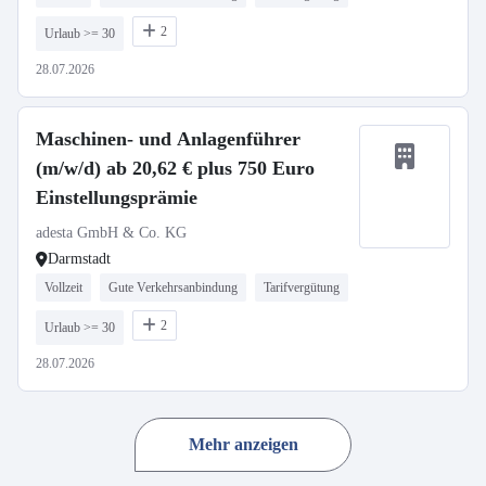
2
Urlaub >= 30
28.07.2026
Maschinen- und Anlagenführer
(m/w/d) ab 20,62 € plus 750 Euro
Einstellungsprämie
adesta GmbH & Co. KG
Darmstadt
Vollzeit
Gute Verkehrsanbindung
Tarifvergütung
2
Urlaub >= 30
28.07.2026
Mehr anzeigen