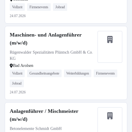
Vollzeit
Firmenevents
Jobrad
24.07.2026
Maschinen- und Anlagenführer
(m/w/d)
Rügenwalder Spezialitäten Plüntsch GmbH & Co.
KG
Bad Arolsen
Vollzeit
Gesundheitsangebote
Weiterbildungen
Firmenevents
Jobrad
24.07.2026
Anlagenführer / Mischmeister
(m/w/d)
Betonelemente Schmidt GmbH