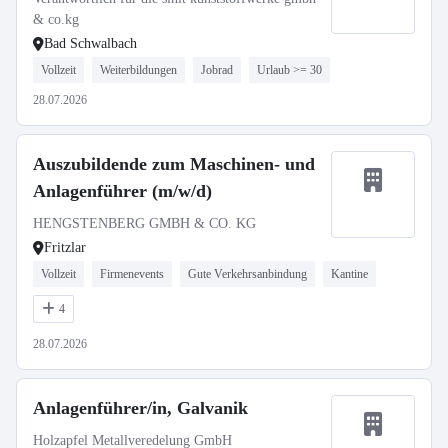
& co.kg
Bad Schwalbach
Vollzeit
Weiterbildungen
Jobrad
Urlaub >= 30
28.07.2026
Auszubildende zum Maschinen- und
Anlagenführer (m/w/d)
HENGSTENBERG GMBH & CO. KG
Fritzlar
Vollzeit
Firmenevents
Gute Verkehrsanbindung
Kantine
4
28.07.2026
Anlagenführer/in, Galvanik
Holzapfel Metallveredelung GmbH