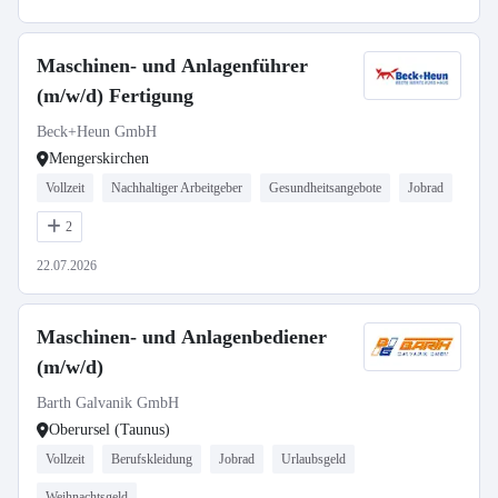
Maschinen- und Anlagenführer
(m/w/d) Fertigung
Beck+Heun GmbH
Mengerskirchen
Vollzeit
Nachhaltiger Arbeitgeber
Gesundheitsangebote
Jobrad
2
22.07.2026
Maschinen- und Anlagenbediener
(m/w/d)
Barth Galvanik GmbH
Oberursel (Taunus)
Vollzeit
Berufskleidung
Jobrad
Urlaubsgeld
Weihnachtsgeld