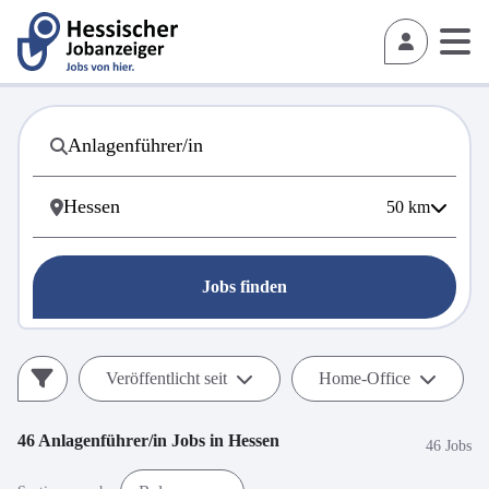
50
km
Jobs finden
Veröffentlicht seit
Home-Office
46
Anlagenführer/in
Jobs in
Hessen
46 Jobs