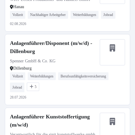
Hanau
Vollzeit
Nachhaltiger Arbeitgeber
Weiterbildungen
Jobrad
02.08.2026
Anlagenführer/Disponent (m/w/d) -
Dillenburg
Spenner GmbH & Co. KG
Dillenburg
Vollzeit
Weiterbildungen
Berufsunfähigkeitsversicherung
5
Jobrad
28.07.2026
Anlagenführer Kunststoffertigung
(m/w/d)
Verantwortlich für die sinit kunststoffwerke gmbh