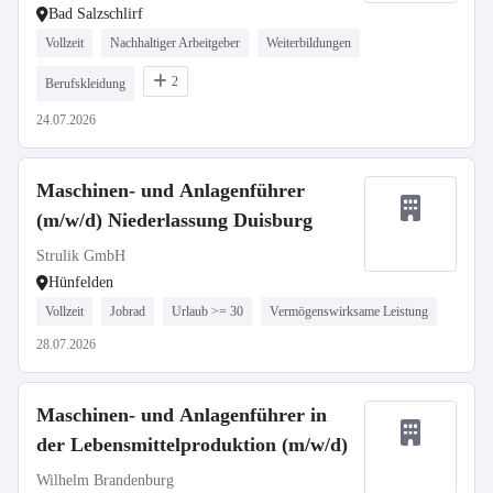
Bad Salzschlirf
Vollzeit
Nachhaltiger Arbeitgeber
Weiterbildungen
2
Berufskleidung
24.07.2026
Maschinen- und Anlagenführer
(m/w/d) Niederlassung Duisburg
Strulik GmbH
Hünfelden
Vollzeit
Jobrad
Urlaub >= 30
Vermögenswirksame Leistung
28.07.2026
Maschinen- und Anlagenführer in
der Lebensmittelproduktion (m/w/d)
Wilhelm Brandenburg