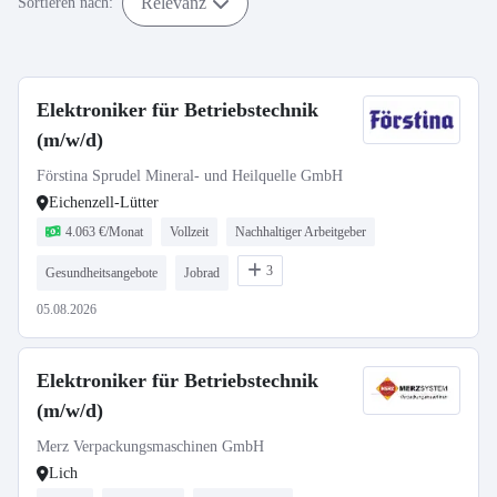
Relevanz
Sortieren nach:
Elektroniker für Betriebstechnik
(m/w/d)
Förstina Sprudel Mineral- und Heilquelle GmbH
Eichenzell-Lütter
4.063 €/Monat
Vollzeit
Nachhaltiger Arbeitgeber
3
Gesundheitsangebote
Jobrad
05.08.2026
Elektroniker für Betriebstechnik
(m/w/d)
Merz Verpackungsmaschinen GmbH
Lich