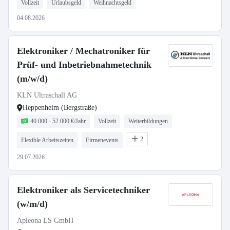
Vollzeit
Urlaubsgeld
Weihnachtsgeld
04.08.2026
Elektroniker / Mechatroniker für
Prüf- und Inbetriebnahmetechnik
(m/w/d)
KLN Ultraschall AG
Heppenheim (Bergstraße)
40.000 - 52.000 €/Jahr
Vollzeit
Weiterbildungen
2
Flexible Arbeitszeiten
Firmenevents
29.07.2026
Elektroniker als Servicetechniker
(w/m/d)
Apleona LS GmbH