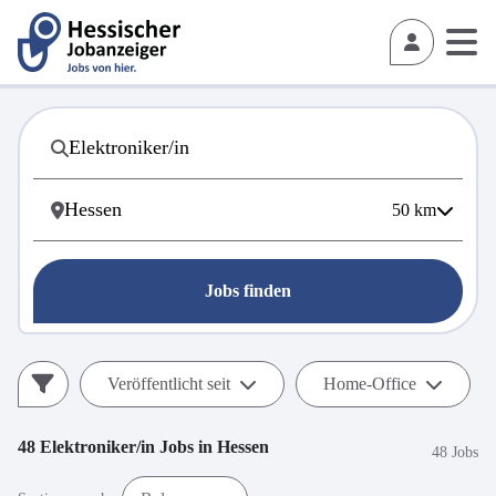
50
km
Jobs finden
Veröffentlicht seit
Home-Office
48
Elektroniker/in
Jobs in
Hessen
48 Jobs