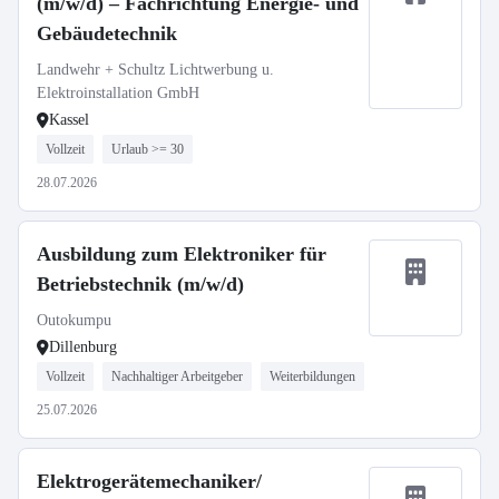
(m/w/d) – Fachrichtung Energie- und
Gebäudetechnik
Landwehr + Schultz Lichtwerbung u.
Elektroinstallation GmbH
Kassel
Vollzeit
Urlaub >= 30
28.07.2026
Ausbildung zum Elektroniker für
Betriebstechnik (m/w/d)
Outokumpu
Dillenburg
Vollzeit
Nachhaltiger Arbeitgeber
Weiterbildungen
25.07.2026
Elektrogerätemechaniker/