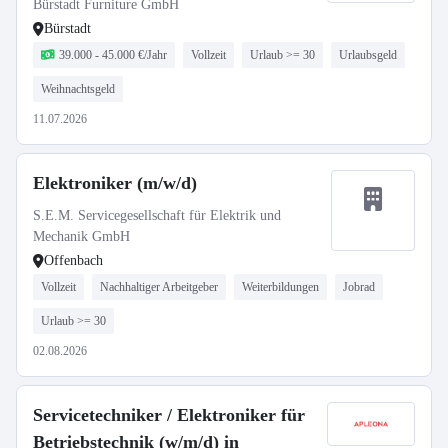
Bürstadt Furniture GmbH
Bürstadt
39.000 - 45.000 €/Jahr
Vollzeit
Urlaub >= 30
Urlaubsgeld
Weihnachtsgeld
11.07.2026
Elektroniker (m/w/d)
S.E.M. Servicegesellschaft für Elektrik und
Mechanik GmbH
Offenbach
Vollzeit
Nachhaltiger Arbeitgeber
Weiterbildungen
Jobrad
Urlaub >= 30
02.08.2026
Servicetechniker / Elektroniker für
Betriebstechnik (w/m/d) in