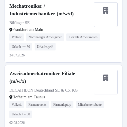
Mechatroniker /
Industriemechaniker (m/w/d)
Bilfinger SE
Frankfurt am Main
Vollzeit
Nachhaltiger Arbeitgeber
Flexible Arbeitszeiten
Urlaub >= 30
Urlaubsgeld
24.07.2026
Zweiradmechatroniker Filiale
(m/w/x)
DECATHLON Deutschland SE & Co. KG
Hofheim am Taunus
Vollzeit
Firmenevents
Firmenlaptop
Mitarbeiterrabatte
Urlaub >= 30
02.08.2026