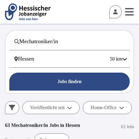
50
km
Jobs finden
Veröffentlicht seit
Home-Office
63
Mechatroniker/in
Jobs in
Hessen
63 Jobs