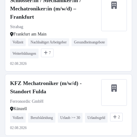
Schlosser:in / Mechaniker:in /
Mechatroniker:in (m/w/d) –
Frankfurt
Strabag
Frankfurt am Main
Vollzeit
Nachhaltiger Arbeitgeber
Gesundheitsangebote
7
Weiterbildungen
02.08.2026
KFZ Mechatroniker (m/w/d) -
Standort Fulda
Ferronordic GmbH
Künzell
2
Vollzeit
Berufskleidung
Urlaub >= 30
Urlaubsgeld
02.08.2026