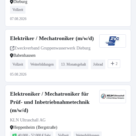
Dieburg
Vollzeit
07.08.2026
Elektriker / Mechatroniker (m/w/d)
Zweckverband Gruppenwasserwerk Dieburg
Babenhausen
2
Vollzeit
Weiterbildungen
13. Monatsgehalt
Jobrad
05.08.2026
Elektroniker / Mechatroniker für
Prüf- und Inbetriebnahmetechnik
(m/w/d)
KLN Ultraschall AG
Heppenheim (Bergstraße)
40.000 - 52.000 €/Jahr
Vollzeit
Weiterbildungen