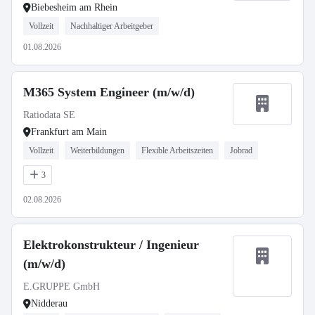
Biebesheim am Rhein
Vollzeit
Nachhaltiger Arbeitgeber
01.08.2026
M365 System Engineer (m/w/d)
Ratiodata SE
Frankfurt am Main
Vollzeit
Weiterbildungen
Flexible Arbeitszeiten
Jobrad
3
02.08.2026
Elektrokonstrukteur / Ingenieur
(m/w/d)
E.GRUPPE GmbH
Nidderau