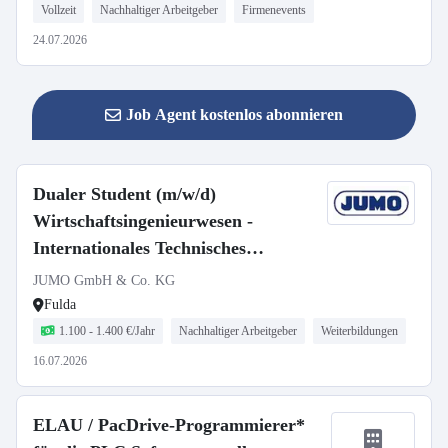
Vollzeit
Nachhaltiger Arbeitgeber
Firmenevents
24.07.2026
Job Agent kostenlos abonnieren
Dualer Student (m/w/d)
Wirtschaftsingenieurwesen -
Internationales Technisches
Projektmanagement
JUMO GmbH & Co. KG
Fulda
1.100 - 1.400 €/Jahr
Nachhaltiger Arbeitgeber
Weiterbildungen
16.07.2026
ELAU / PacDrive-Programmierer*