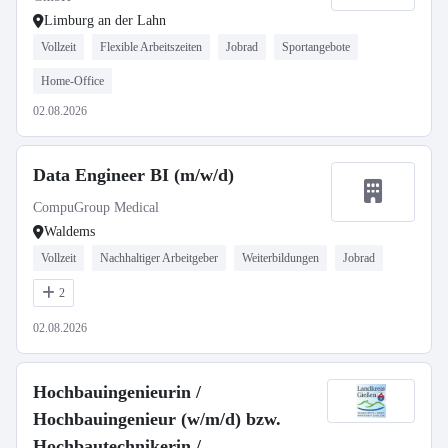
Limburg an der Lahn
Vollzeit
Flexible Arbeitszeiten
Jobrad
Sportangebote
Home-Office
02.08.2026
Data Engineer BI (m/w/d)
CompuGroup Medical
Waldems
Vollzeit
Nachhaltiger Arbeitgeber
Weiterbildungen
Jobrad
2
02.08.2026
Hochbauingenieurin /
Hochbauingenieur (w/m/d) bzw.
Hochbautechnikerin /