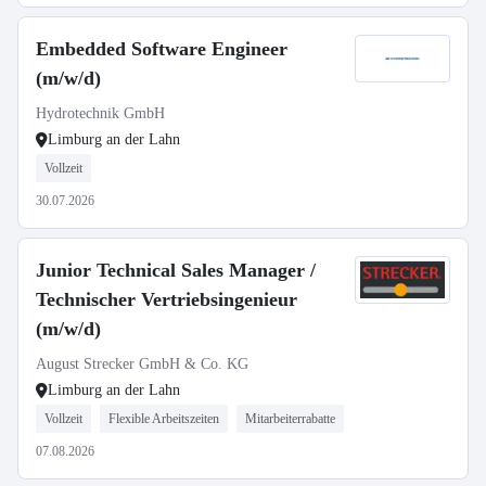
Embedded Software Engineer
(m/w/d)
Hydrotechnik GmbH
Limburg an der Lahn
Vollzeit
30.07.2026
Junior Technical Sales Manager /
Technischer Vertriebsingenieur
(m/w/d)
August Strecker GmbH & Co. KG
Limburg an der Lahn
Vollzeit
Flexible Arbeitszeiten
Mitarbeiterrabatte
07.08.2026