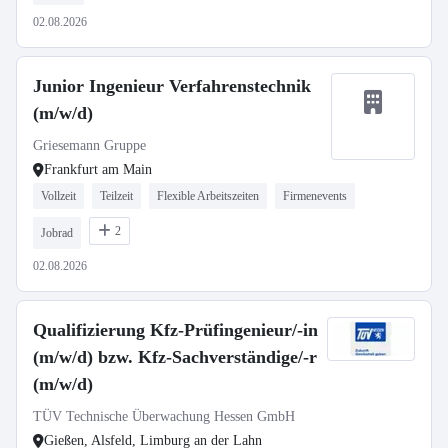
02.08.2026
Junior Ingenieur Verfahrenstechnik
(m/w/d)
Griesemann Gruppe
Frankfurt am Main
Vollzeit
Teilzeit
Flexible Arbeitszeiten
Firmenevents
2
Jobrad
02.08.2026
Qualifizierung Kfz-Prüfingenieur/-in
(m/w/d) bzw. Kfz-Sachverständige/-r
(m/w/d)
TÜV Technische Überwachung Hessen GmbH
Gießen, Alsfeld, Limburg an der Lahn