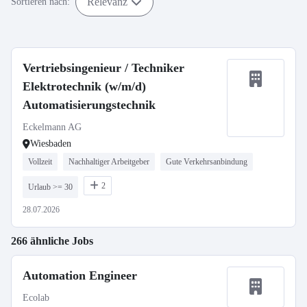
Relevanz
Sortieren nach:
Vertriebsingenieur / Techniker
Elektrotechnik (w/m/d)
Automatisierungstechnik
Eckelmann AG
Wiesbaden
Vollzeit
Nachhaltiger Arbeitgeber
Gute Verkehrsanbindung
2
Urlaub >= 30
28.07.2026
266 ähnliche Jobs
Automation Engineer
Ecolab