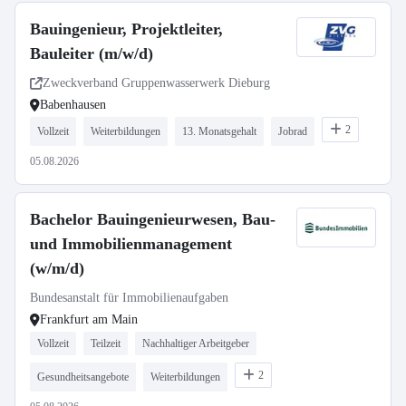
Bauingenieur, Projektleiter,
Bauleiter (m/w/d)
Zweckverband Gruppenwasserwerk Dieburg
Babenhausen
2
Vollzeit
Weiterbildungen
13. Monatsgehalt
Jobrad
05.08.2026
Bachelor Bauingenieurwesen, Bau-
und Immobilienmanagement
(w/m/d)
Bundesanstalt für Immobilienaufgaben
Frankfurt am Main
Vollzeit
Teilzeit
Nachhaltiger Arbeitgeber
2
Gesundheitsangebote
Weiterbildungen