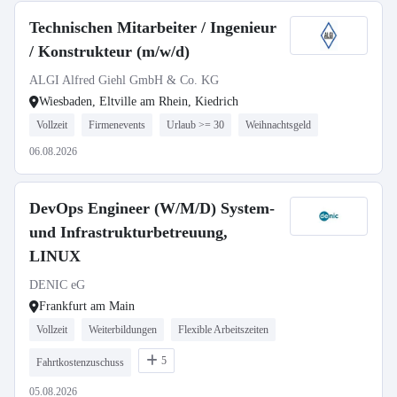
Technischen Mitarbeiter / Ingenieur
/ Konstrukteur (m/w/d)
ALGI Alfred Giehl GmbH & Co. KG
Wiesbaden, Eltville am Rhein, Kiedrich
Vollzeit
Firmenevents
Urlaub >= 30
Weihnachtsgeld
06.08.2026
DevOps Engineer (W/M/D) System-
und Infrastrukturbetreuung,
LINUX
DENIC eG
Frankfurt am Main
Vollzeit
Weiterbildungen
Flexible Arbeitszeiten
5
Fahrtkostenzuschuss
05.08.2026