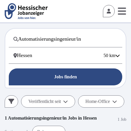
50
km
Jobs finden
Veröffentlicht seit
Home-Office
1
Automatisierungsingenieur/in
Jobs in
Hessen
1 Job