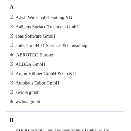
A
A.S.I. Wirtschaftsberatung AG
Aalberts Surface Treatment GmbH
abas Software GmbH
abilis GmbH IT-Services & Consulting
AEROTEC Europe
ALBEA GmbH
Anton Hübner GmbH & Co.KG
Autohaus Tabor GmbH
awinia gmbh
awinia gmbh
B
BIA Kunststoff- und Galvanotechnik GmbH & Co.