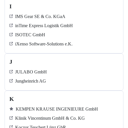
I
IMS Gear SE & Co. KGaA
inTime Express Logistik GmbH
ISOTEC GmbH
iXenso Software-Solutions e.K.
J
JULABO GmbH
Jungheinrich AG
K
KEMPEN KRAUSE INGENIEURE GmbH
Klinik Vincentinum GmbH & Co. KG
Koczor Teuchert Lünz GbR