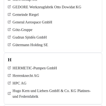
GEDORE Werkzeugfabrik Otto Dowidat KG
Gemeinde Riegel
General Aerospace GmbH
Götz-Gruppe
Gudrun Sjödén GmbH
Gütermann Holding SE
H
HERMETIC-Pumpen GmbH
Herrenknecht AG
HPC AG
Hugo Kern und Liebers GmbH & Co. KG Platinen-
und Federnfabrik