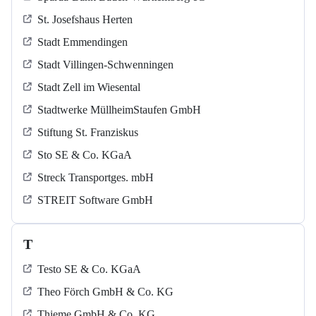
St. Josefshaus Herten
Stadt Emmendingen
Stadt Villingen-Schwenningen
Stadt Zell im Wiesental
Stadtwerke MüllheimStaufen GmbH
Stiftung St. Franziskus
Sto SE & Co. KGaA
Streck Transportges. mbH
STREIT Software GmbH
T
Testo SE & Co. KGaA
Theo Förch GmbH & Co. KG
Thieme GmbH & Co. KG