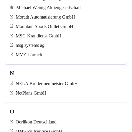
Michael Weinig Aktiengesellschaft
Morath Automatisierung GmbH
Mountain Sports Outlet GmbH
MSG Krandienst GmbH
msg systems ag
MVZ Lörrach
N
NELA Brüder neumeister GmbH
NetPlans GmbH
O
Oerlikon Deutschland
OMS Prüfservice GmbH