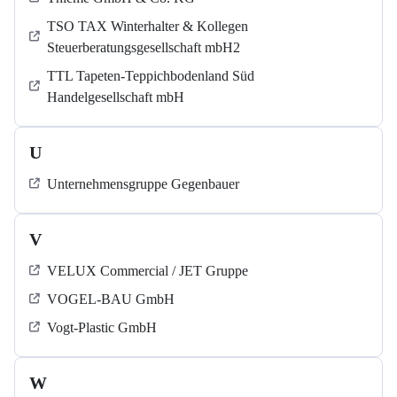
TSO TAX Winterhalter & Kollegen
Steuerberatungsgesellschaft mbH2
TTL Tapeten-Teppichbodenland Süd
Handelgesellschaft mbH
U
Unternehmensgruppe Gegenbauer
V
VELUX Commercial / JET Gruppe
VOGEL-BAU GmbH
Vogt-Plastic GmbH
W