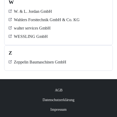
W
W. & L. Jordan GmbH
Wahlers Forsttechnik GmbH & Co. KG
walter services GmbH
WESSLING GmbH
Z
Zeppelin Baumaschinen GmbH
AGB
Datenschutzerklärung
Impressum