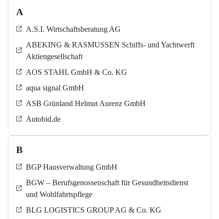
A
A.S.I. Wirtschaftsberatung AG
ABEKING & RASMUSSEN Schiffs- und Yachtwerft
Aktiengesellschaft
AOS STAHL GmbH & Co. KG
aqua signal GmbH
ASB Grün­land Helmut Au­renz GmbH
Autobid.de
B
BGP Hausverwaltung GmbH
BGW – Berufsgenossenschaft für Gesundheitsdienst
und Wohlfahrtspflege
BLG LOGISTICS GROUP AG & Co. KG