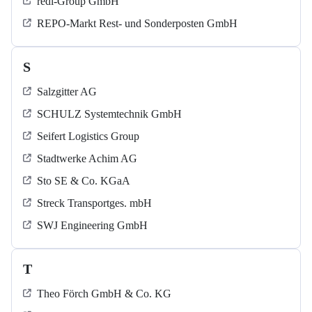
redi-Group GmbH
REPO-Markt Rest- und Sonderposten GmbH
S
Salzgitter AG
SCHULZ Systemtechnik GmbH
Seifert Logistics Group
Stadtwerke Achim AG
Sto SE & Co. KGaA
Streck Transportges. mbH
SWJ Engineering GmbH
T
Theo Förch GmbH & Co. KG