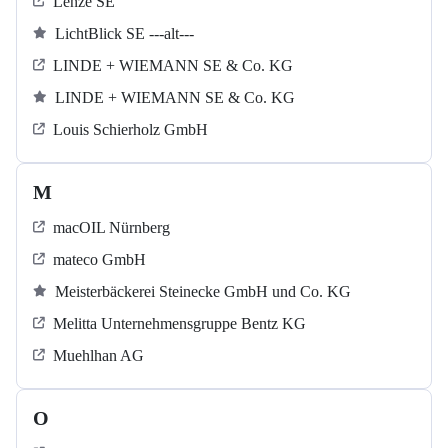
Lenze SE
LichtBlick SE ---alt---
LINDE + WIEMANN SE & Co. KG
LINDE + WIEMANN SE & Co. KG
Louis Schierholz GmbH
M
macOIL Nürnberg
mateco GmbH
Meisterbäckerei Steinecke GmbH und Co. KG
Melitta Unternehmensgruppe Bentz KG
Muehlhan AG
O