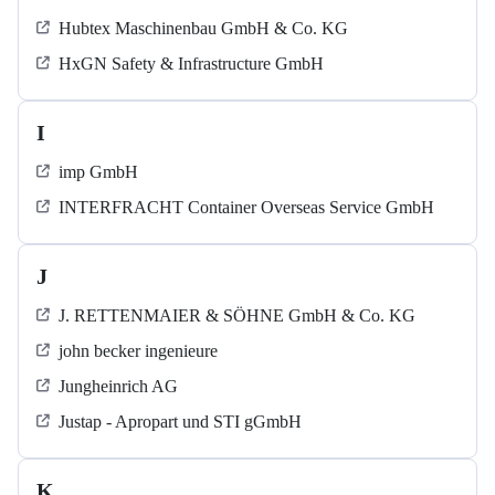
Hubtex Maschinenbau GmbH & Co. KG
HxGN Safety & Infrastructure GmbH
I
imp GmbH
INTERFRACHT Container Overseas Service GmbH
J
J. RETTENMAIER & SÖHNE GmbH & Co. KG
john becker ingenieure
Jungheinrich AG
Justap - Apropart und STI gGmbH
K