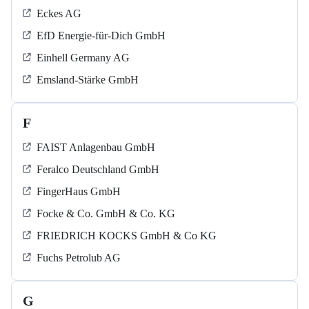
Eckes AG
EfD Energie-für-Dich GmbH
Einhell Germany AG
Emsland-Stärke GmbH
F
FAIST Anlagenbau GmbH
Feralco Deutschland GmbH
FingerHaus GmbH
Focke & Co. GmbH & Co. KG
FRIEDRICH KOCKS GmbH & Co KG
Fuchs Petrolub AG
G