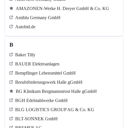
AMAZONEN-Werke H. Dreyer GmbH & Co. KG
Amiblu Germany GmbH
Autobid.de
B
Baker Tilly
BAUER Elektroanlagen
Bempflinger Lebensmittel GmbH
Berufsförderungswerk Halle gGmbH
BG Klinikum Bergmannstrost Halle gGmbH
BGH Edelstahlwerke GmbH
BLG LOGISTICS GROUP AG & Co. KG
BLT-SONNEK GmbH
BREMER AG