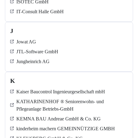
ISOTEC GmbH
IT-Consult Halle GmbH
J
Jowat AG
JTL-Software GmbH
Jungheinrich AG
K
Kaiser Baucontrol Ingenieurgesellschaft mbH
KATHARINENHOF ® Seniorenwohn- und
Pflegeanlage Betriebs-GmbH
KEMNA BAU Andreae GmbH & Co. KG
kinderheim machern GEMEINNÜTZIGE GMBH