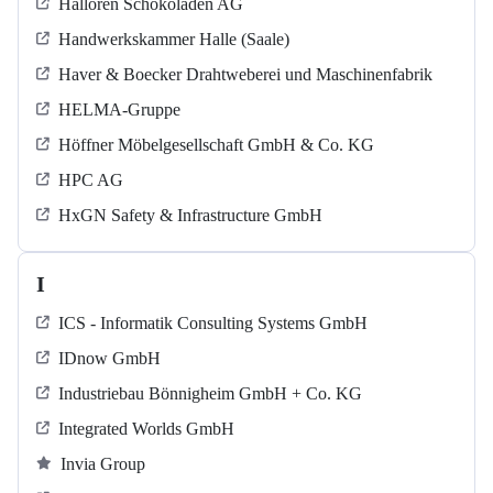
Halloren Schokoladen AG
Handwerkskammer Halle (Saale)
Haver & Boecker Drahtweberei und Maschinenfabrik
HELMA-Gruppe
Höffner Möbelgesellschaft GmbH & Co. KG
HPC AG
HxGN Safety & Infrastructure GmbH
I
ICS - Informatik Consulting Systems GmbH
IDnow GmbH
Industriebau Bönnigheim GmbH + Co. KG
Integrated Worlds GmbH
Invia Group