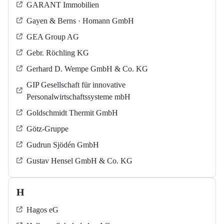
GARANT Immobilien
Gayen & Berns · Homann GmbH
GEA Group AG
Gebr. Röchling KG
Gerhard D. Wempe GmbH & Co. KG
GIP Gesellschaft für innovative
Personalwirtschaftssysteme mbH
Goldschmidt Thermit GmbH
Götz-Gruppe
Gudrun Sjödén GmbH
Gustav Hensel GmbH & Co. KG
H
Hagos eG