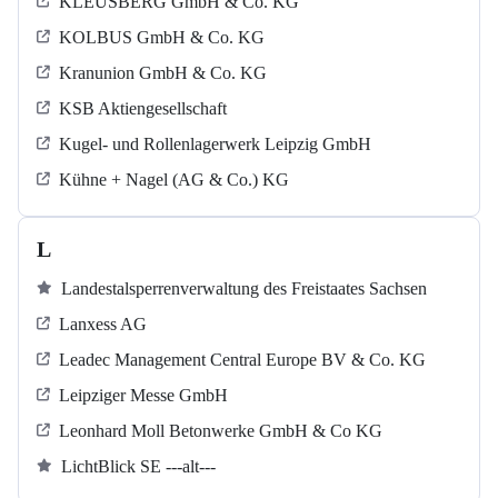
KLEUSBERG GmbH & Co. KG
KOLBUS GmbH & Co. KG
Kranunion GmbH & Co. KG
KSB Aktiengesellschaft
Kugel‐ und Rollenlagerwerk Leipzig GmbH
Kühne + Nagel (AG & Co.) KG
L
Landestalsperrenverwaltung des Freistaates Sachsen
Lanxess AG
Leadec Management Central Europe BV & Co. KG
Leipziger Messe GmbH
Leonhard Moll Betonwerke GmbH & Co KG
LichtBlick SE ---alt---