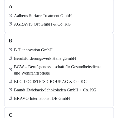
A
Aalberts Surface Treatment GmbH
AGRAVIS Ost GmbH & Co. KG
B
B.T. innovation GmbH
Berufsförderungswerk Halle gGmbH
BGW – Berufsgenossenschaft für Gesundheitsdienst
und Wohlfahrtspflege
BLG LOGISTICS GROUP AG & Co. KG
Brandt Zwieback-Schokoladen GmbH + Co. KG
BRAVO International DE GmbH
C