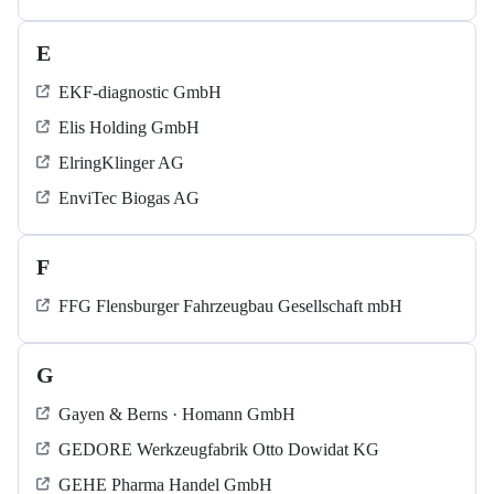
E
EKF-diagnostic GmbH
Elis Holding GmbH
ElringKlinger AG
EnviTec Biogas AG
F
FFG Flensburger Fahrzeugbau Gesellschaft mbH
G
Gayen & Berns · Homann GmbH
GEDORE Werkzeugfabrik Otto Dowidat KG
GEHE Pharma Handel GmbH