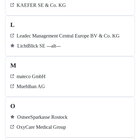
KAEFER SE & Co. KG
L
Leadec Management Central Europe BV & Co. KG
LichtBlick SE ---alt---
M
mateco GmbH
Muehlhan AG
O
OstseeSparkasse Rostock
OxyCare Medical Group