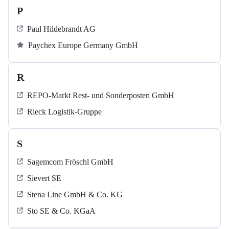
P
Paul Hildebrandt AG
Paychex Europe Germany GmbH
R
REPO-Markt Rest- und Sonderposten GmbH
Rieck Logistik-Gruppe
S
Sagemcom Fröschl GmbH
Sievert SE
Stena Line GmbH & Co. KG
Sto SE & Co. KGaA