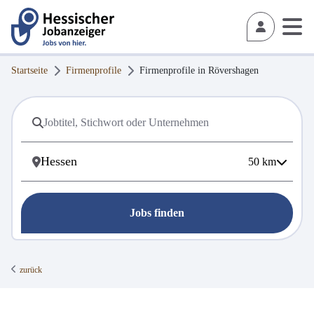
Startseite
Firmenprofile
Firmenprofile in
Rövershagen
50
km
Jobs finden
zurück