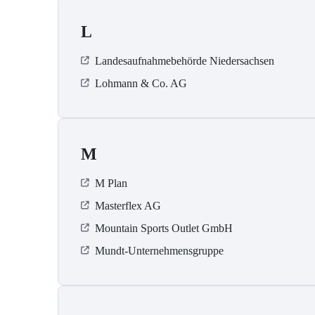
L
Landesaufnahmebehörde Niedersachsen
Lohmann & Co. AG
M
M Plan
Masterflex AG
Mountain Sports Outlet GmbH
Mundt-Unternehmensgruppe