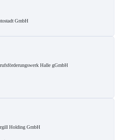
tostadt GmbH
rufsförderungswerk Halle gGmbH
rgill Holding GmbH