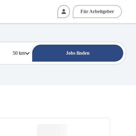
Für Arbeitgeber
50
km
Jobs finden