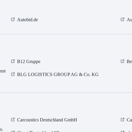
Autobid.de
Au
B12 Gruppe
Be
nst
BLG LOGISTICS GROUP AG & Co. KG
Carcoustics Deutschland GmbH
Ca
o.