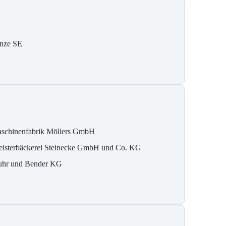
nze SE
schinenfabrik Möllers GmbH
isterbäckerei Steinecke GmbH und Co. KG
hr und Bender KG