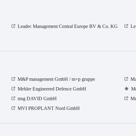
Leadec Management Central Europe BV & Co. KG
Le
M&P management GmbH / m+p gruppe
Ma
Mehler Engineered Defence GmbH
Me
msg DAVID GmbH
Mu
MVI PROPLANT Nord GmbH