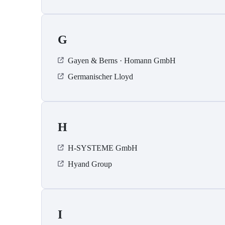
G
Gayen & Berns · Homann GmbH
Germanischer Lloyd
H
H-SYSTEME GmbH
Hyand Group
I