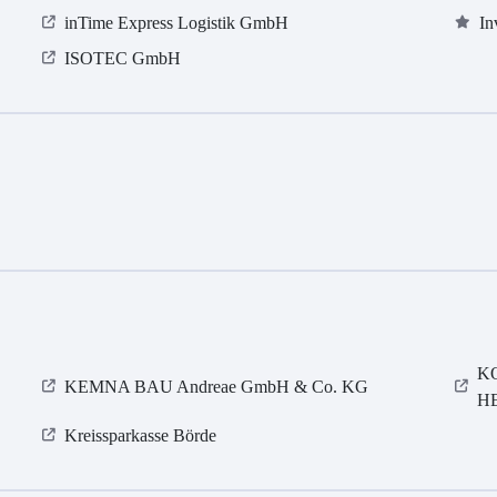
inTime Express Logistik GmbH
In
ISOTEC GmbH
K
KEMNA BAU Andreae GmbH & Co. KG
H
Kreissparkasse Börde