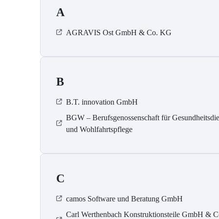
A
AGRAVIS Ost GmbH & Co. KG
B
B.T. innovation GmbH
BGW – Berufsgenossenschaft für Gesundheitsdie
und Wohlfahrtspflege
C
camos Software und Beratung GmbH
Carl Werthenbach Konstruktionsteile GmbH & C