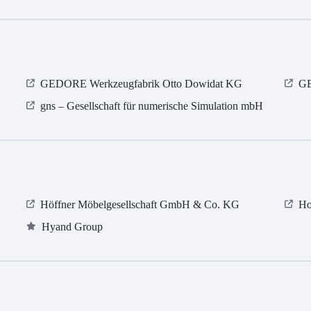
GEDORE Werkzeugfabrik Otto Dowidat KG
GE
gns – Gesellschaft für numerische Simulation mbH
Höffner Möbelgesellschaft GmbH & Co. KG
Ho
Hyand Group