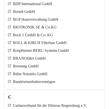
BDP International GmbH
Berndt GmbH
BGP Hausverwaltung GmbH
BIOTRONIK SE & Co.KG
Bock 1 GmbH & Co. KG
BOLL & KIRCH Filterbau GmbH
BorgWarner BERU Systems GmbH
BRANOfilter GmbH
Brenntag GmbH
Bühn Netzinfo GmbH
Bundeseisenbahnvermögen
C
Caritasverband für die Diözese Regensburg e.V.