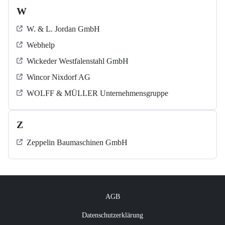
W
W. & L. Jordan GmbH
Webhelp
Wickeder Westfalenstahl GmbH
Wincor Nixdorf AG
WOLFF & MÜLLER Unternehmensgruppe
Z
Zeppelin Baumaschinen GmbH
AGB
Datenschutzerklärung