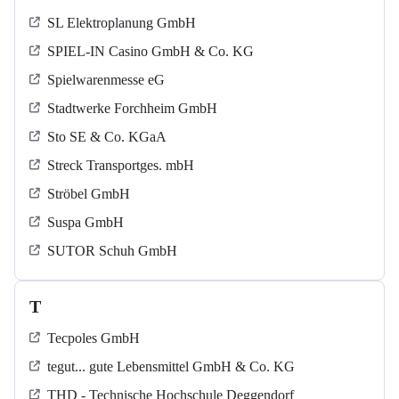
SL Elektroplanung GmbH
SPIEL-IN Casino GmbH & Co. KG
Spielwarenmesse eG
Stadtwerke Forchheim GmbH
Sto SE & Co. KGaA
Streck Transportges. mbH
Ströbel GmbH
Suspa GmbH
SUTOR Schuh GmbH
T
Tecpoles GmbH
tegut... gute Lebensmittel GmbH & Co. KG
THD - Technische Hochschule Deggendorf