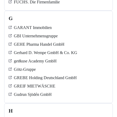
FUCHS. Die Firmenfamilie
G
GARANT Immobilien
GBI Unternehmensgruppe
GEHE Pharma Handel GmbH
Gerhard D. Wempe GmbH & Co. KG
get&use Academy GmbH
Götz-Gruppe
GREBE Holding Deutschland GmbH
GREIF MIETWÄSCHE
Gudrun Sjödén GmbH
H