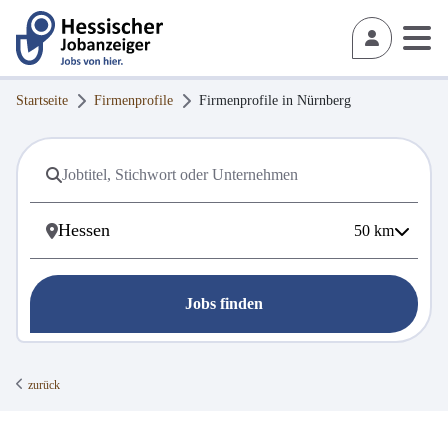
Startseite
Firmenprofile
Firmenprofile in
Nürnberg
50
km
Jobs finden
zurück