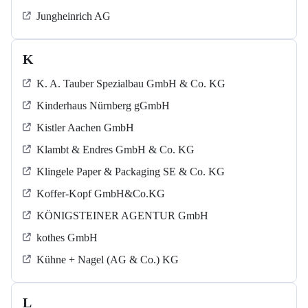
Jungheinrich AG
K
K. A. Tauber Spezialbau GmbH & Co. KG
Kinderhaus Nürnberg gGmbH
Kistler Aachen GmbH
Klambt & Endres GmbH & Co. KG
Klingele Paper & Packaging SE & Co. KG
Koffer-Kopf GmbH&Co.KG
KÖNIGSTEINER AGENTUR GmbH
kothes GmbH
Kühne + Nagel (AG & Co.) KG
L