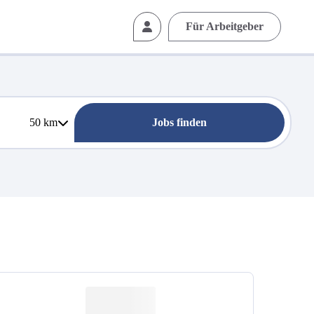
Für Arbeitgeber
50
km
Jobs finden