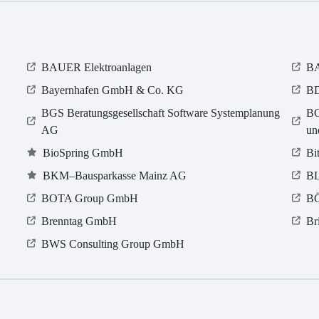
BAUER Elektroanlagen
B
Bayernhafen GmbH & Co. KG
BD
BGS Beratungsgesellschaft Software Systemplanung
BG
AG
un
BioSpring GmbH
Bi
BKM–Bausparkasse Mainz AG
BL
BOTA Group GmbH
B
Brenntag GmbH
Br
BWS Consulting Group GmbH