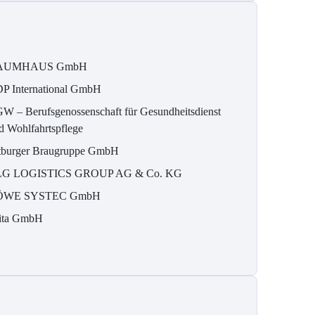
AUMHAUS GmbH
P International GmbH
W – Berufsgenossenschaft für Gesundheitsdienst
d Wohlfahrtspflege
tburger Braugruppe GmbH
G LOGISTICS GROUP AG & Co. KG
ÖWE SYSTEC GmbH
ita GmbH