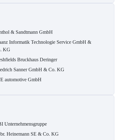
nthol & Sandtmann GmbH
nanz Informatik Technologie Service GmbH &
. KG
eshfields Bruckhaus Deringer
iedrich Sanner GmbH & Co. KG
E automotive GmbH
I Unternehmensgruppe
br. Heinemann SE & Co. KG