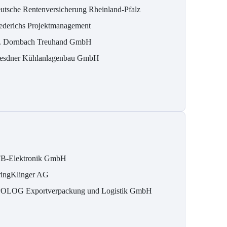
utsche Rentenversicherung Rheinland-Pfalz
ederichs Projektmanagement
. Dornbach Treuhand GmbH
esdner Kühlanlagenbau GmbH
B-Elektronik GmbH
ringKlinger AG
OLOG Exportverpackung und Logistik GmbH