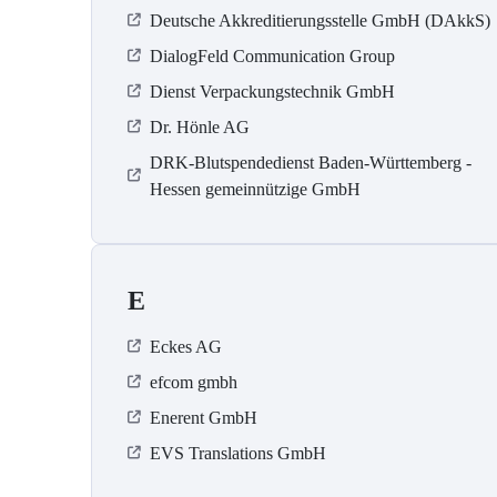
Deutsche Akkreditierungsstelle GmbH (DAkkS)
DialogFeld Communication Group
Dienst Verpackungstechnik GmbH
Dr. Hönle AG
DRK-Blutspendedienst Baden-Württemberg -
Hessen gemeinnützige GmbH
E
Eckes AG
efcom gmbh
Enerent GmbH
EVS Translations GmbH