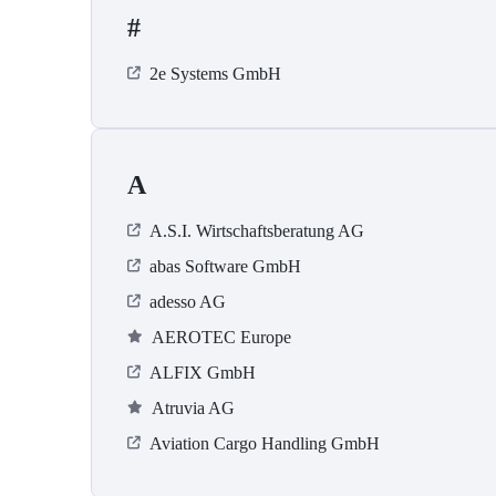
#
2e Systems GmbH
A
A.S.I. Wirtschaftsberatung AG
abas Software GmbH
adesso AG
AEROTEC Europe
ALFIX GmbH
Atruvia AG
Aviation Cargo Handling GmbH