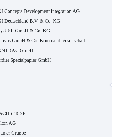
I Concepts Development Integration AG
I Deutschland B.V. & Co. KG
ty-USE GmbH & Co. KG
novus GmbH & Co. Kommanditgesellschaft
ONTRAC GmbH
rdier Spezialpapier GmbH
ACHSER SE
lton AG
ttmer Gruppe