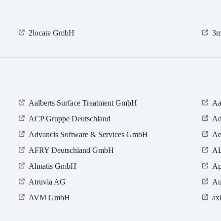
2locate GmbH
3m
Aalberts Surface Treatment GmbH
Aa
ACP Gruppe Deutschland
Ad
Advancis Software & Services GmbH
Ae
AFRY Deutschland GmbH
AL
Almatis GmbH
Ap
Atruvia AG
Au
AVM GmbH
ax