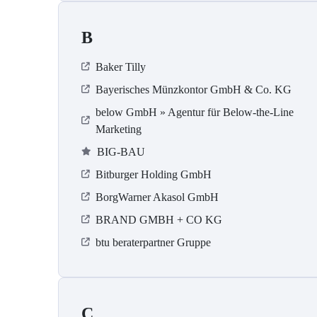
B
Baker Tilly
Bayerisches Münzkontor GmbH & Co. KG
below GmbH » Agentur für Below-the-Line
Marketing
BIG-BAU
Bitburger Holding GmbH
BorgWarner Akasol GmbH
BRAND GMBH + CO KG
btu beraterpartner Gruppe
C