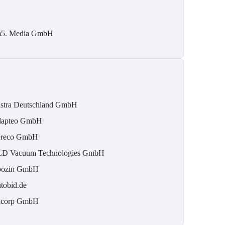
5. Media GmbH
stra Deutschland GmbH
apteo GmbH
reco GmbH
D Vacuum Technologies GmbH
ozin GmbH
tobid.de
icorp GmbH