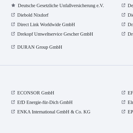
Deutsche Gesetzliche Unfallversicherung e.V.
De
Diebold Nixdorf
Di
Direct Link Worldwide GmbH
Dr
Drekopf Umweltservice Gescher GmbH
Dr
DURAN Group GmbH
ECONSOR GmbH
EF
EfD Energie-für-Dich GmbH
El
ENKA International GmbH & Co. KG
EP