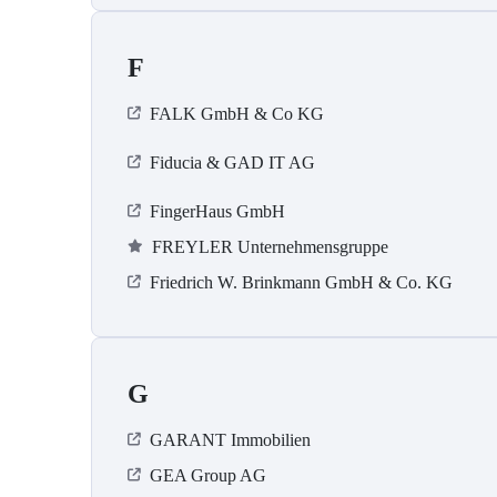
F
FALK GmbH & Co KG
Fiducia & GAD IT AG
FingerHaus GmbH
FREYLER Unternehmensgruppe
Friedrich W. Brinkmann GmbH & Co. KG
G
GARANT Immobilien
GEA Group AG