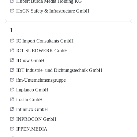
Hubert Burda Media Holding KG
HxGN Safety & Infrastructure GmbH
I
IC Import Consultants GmbH
ICT SUEDWERK GmbH
IDnow GmbH
IDT Industrie- und Dichtungstechnik GmbH
ifm-Unternehmensgruppe
implaneo GmbH
in-situ GmbH
infinit.cx GmbH
INPROCON GmbH
IPPEN.MEDIA