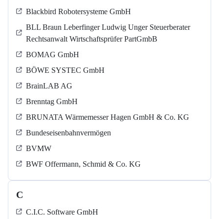
Blackbird Robotersysteme GmbH
BLL Braun Leberfinger Ludwig Unger Steuerberater
Rechtsanwalt Wirtschaftsprüfer PartGmbB
BOMAG GmbH
BÖWE SYSTEC GmbH
BrainLAB AG
Brenntag GmbH
BRUNATA Wärmemesser Hagen GmbH & Co. KG
Bundeseisenbahnvermögen
BVMW
BWF Offermann, Schmid & Co. KG
C
C.I.C. Software GmbH