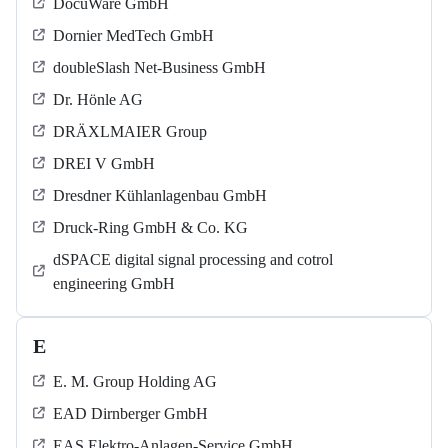
DocuWare GmbH
Dornier MedTech GmbH
doubleSlash Net-Business GmbH
Dr. Hönle AG
DRÄXLMAIER Group
DREI V GmbH
Dresdner Kühlanlagenbau GmbH
Druck-Ring GmbH & Co. KG
dSPACE digital signal processing and cotrol
engineering GmbH
E
E. M. Group Holding AG
EAD Dirnberger GmbH
EAS Elektro-Anlagen-Service GmbH