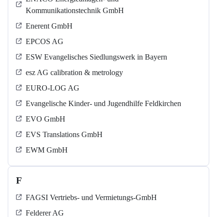
Kommunikationstechnik GmbH
Enerent GmbH
EPCOS AG
ESW Evangelisches Siedlungswerk in Bayern
esz AG calibration & metrology
EURO-LOG AG
Evangelische Kinder- und Jugendhilfe Feldkirchen
EVO GmbH
EVS Translations GmbH
EWM GmbH
F
FAGSI Vertriebs- und Vermietungs-GmbH
Felderer AG