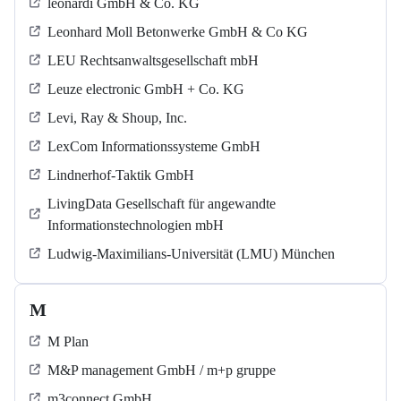
leonardi GmbH & Co. KG
Leonhard Moll Betonwerke GmbH & Co KG
LEU Rechtsanwaltsgesellschaft mbH
Leuze electronic GmbH + Co. KG
Levi, Ray & Shoup, Inc.
LexCom Informationssysteme GmbH
Lindnerhof-Taktik GmbH
LivingData Gesellschaft für angewandte
Informationstechnologien mbH
Ludwig-Maximilians-Universität (LMU) München
M
M Plan
M&P management GmbH / m+p gruppe
m3connect GmbH