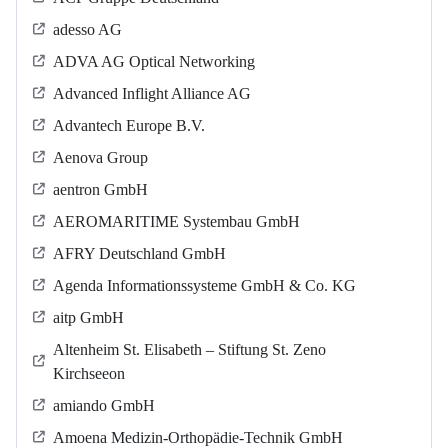
adesso AG
ADVA AG Optical Networking
Advanced Inflight Alliance AG
Advantech Europe B.V.
Aenova Group
aentron GmbH
AEROMARITIME Systembau GmbH
AFRY Deutschland GmbH
Agenda Informationssysteme GmbH & Co. KG
aitp GmbH
Altenheim St. Elisabeth – Stiftung St. Zeno
Kirchseeon
amiando GmbH
Amoena Medizin-Orthopädie-Technik GmbH