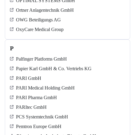
OPTIMAL SYSTEMS GmbH
Ortner Anlagentechnik GmbH
OWG Beteiligungs AG
OxyCare Medical Group
P
Palfinger Platforms GmbH
Papier Karl GmbH & Co. Vertriebs KG
PARI GmbH
PARI Medical Holding GmbH
PARI Pharma GmbH
PARItec GmbH
PCS Systemtechnik GmbH
Pemtron Europe GmbH