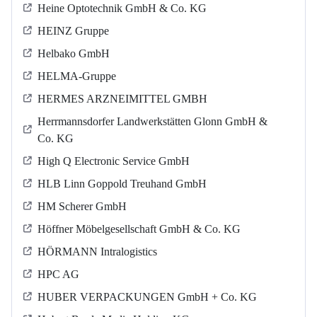
Heine Optotechnik GmbH & Co. KG
HEINZ Gruppe
Helbako GmbH
HELMA-Gruppe
HERMES ARZNEIMITTEL GMBH
Herrmannsdorfer Landwerkstätten Glonn GmbH &
Co. KG
High Q Electronic Service GmbH
HLB Linn Goppold Treuhand GmbH
HM Scherer GmbH
Höffner Möbelgesellschaft GmbH & Co. KG
HÖRMANN Intralogistics
HPC AG
HUBER VERPACKUNGEN GmbH + Co. KG