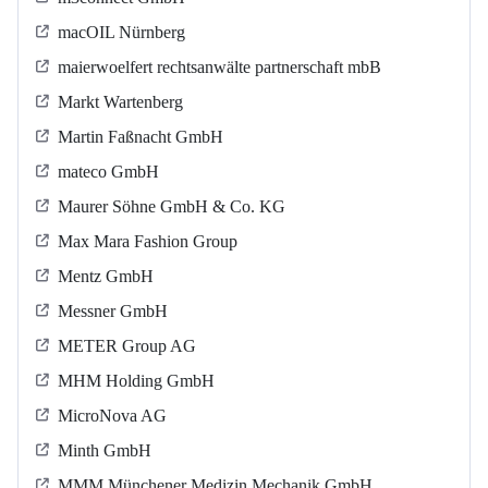
macOIL Nürnberg
maierwoelfert rechtsanwälte partnerschaft mbB
Markt Wartenberg
Martin Faßnacht GmbH
mateco GmbH
Maurer Söhne GmbH & Co. KG
Max Mara Fashion Group
Mentz GmbH
Messner GmbH
METER Group AG
MHM Holding GmbH
MicroNova AG
Minth GmbH
MMM Münchener Medizin Mechanik GmbH