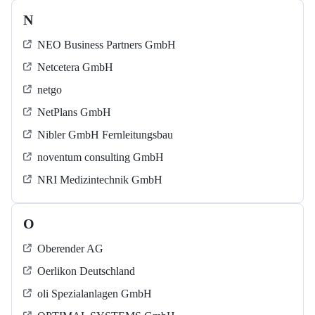
N
NEO Business Partners GmbH
Netcetera GmbH
netgo
NetPlans GmbH
Nibler GmbH Fernleitungsbau
noventum consulting GmbH
NRI Medizintechnik GmbH
O
Oberender AG
Oerlikon Deutschland
oli Spezialanlagen GmbH