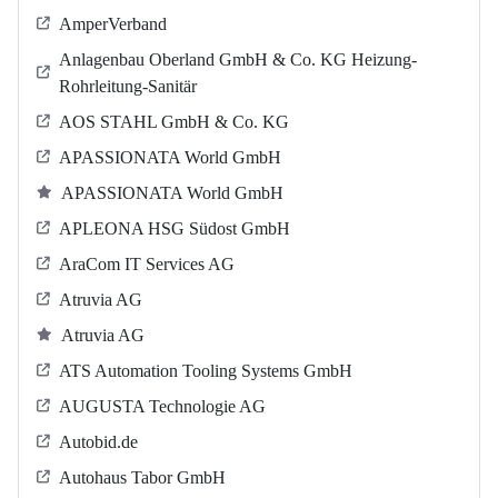
AmperVerband
Anlagenbau Oberland GmbH & Co. KG Heizung-
Rohrleitung-Sanitär
AOS STAHL GmbH & Co. KG
APASSIONATA World GmbH
APASSIONATA World GmbH
APLEONA HSG Südost GmbH
AraCom IT Services AG
Atruvia AG
Atruvia AG
ATS Automation Tooling Systems GmbH
AUGUSTA Technologie AG
Autobid.de
Autohaus Tabor GmbH