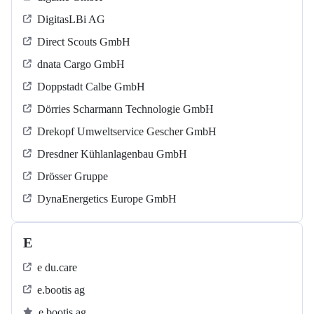
DigitasLBi AG
Direct Scouts GmbH
dnata Cargo GmbH
Doppstadt Calbe GmbH
Dörries Scharmann Technologie GmbH
Drekopf Umweltservice Gescher GmbH
Dresdner Kühlanlagenbau GmbH
Drösser Gruppe
DynaEnergetics Europe GmbH
E
e du.care
e.bootis ag
e.bootis ag