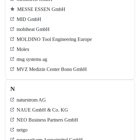
MESSE ESSEN GmbH
MID GmbH
mobiheat GmbH
MOLDINO Tool Engineering Europe
Molex
msg systems ag
MVZ Medizin Center Bonn GmbH
N
naturstrom AG
NAUE GmbH & Co. KG
NEO Business Partners GmbH
netgo
neuraxpharm Arzneimittel GmbH