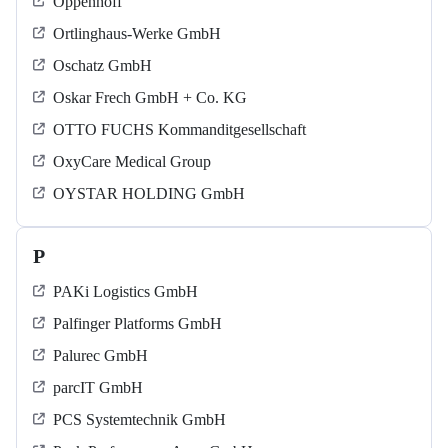
Oppenhoff
Ortlinghaus-Werke GmbH
Oschatz GmbH
Oskar Frech GmbH + Co. KG
OTTO FUCHS Kommanditgesellschaft
OxyCare Medical Group
OYSTAR HOLDING GmbH
P
PAKi Logistics GmbH
Palfinger Platforms GmbH
Palurec GmbH
parcIT GmbH
PCS Systemtechnik GmbH