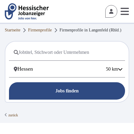
Startseite
Firmenprofile
Firmenprofile in
Langenfeld (Rhld.)
50
km
Jobs finden
zurück