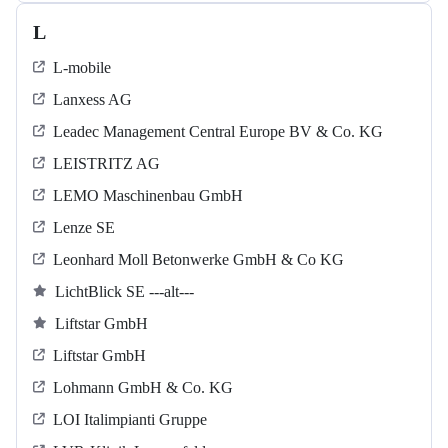
L
L-mobile
Lanxess AG
Leadec Management Central Europe BV & Co. KG
LEISTRITZ AG
LEMO Maschinenbau GmbH
Lenze SE
Leonhard Moll Betonwerke GmbH & Co KG
LichtBlick SE ---alt---
Liftstar GmbH
Liftstar GmbH
Lohmann GmbH & Co. KG
LOI Italimpianti Gruppe