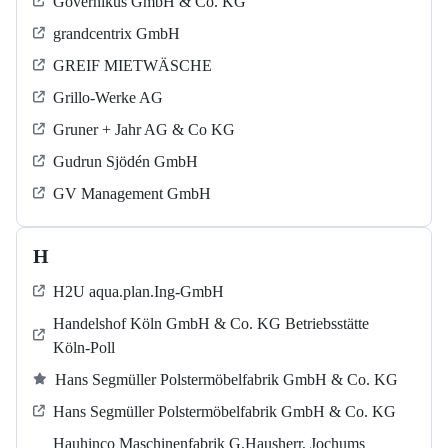
Governikus GmbH & Co. KG
grandcentrix GmbH
GREIF MIETWÄSCHE
Grillo-Werke AG
Gruner + Jahr AG & Co KG
Gudrun Sjödén GmbH
GV Management GmbH
H
H2U aqua.plan.Ing-GmbH
Handelshof Köln GmbH & Co. KG Betriebsstätte
Köln-Poll
Hans Segmüller Polstermöbelfabrik GmbH & Co. KG
Hans Segmüller Polstermöbelfabrik GmbH & Co. KG
Hauhinco Maschinenfabrik G.Hausherr, Jochums