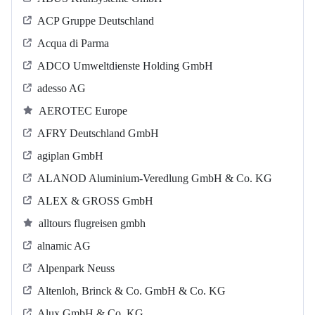
ACP Gruppe Deutschland
Acqua di Parma
ADCO Umweltdienste Holding GmbH
adesso AG
AEROTEC Europe
AFRY Deutschland GmbH
agiplan GmbH
ALANOD Aluminium-Veredlung GmbH & Co. KG
ALEX & GROSS GmbH
alltours flugreisen gmbh
alnamic AG
Alpenpark Neuss
Altenloh, Brinck & Co. GmbH & Co. KG
Alux GmbH & Co. KG