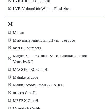
LVR-Klinik Langenfeld
LVR-Verbund für WohnenPlusLeben
M
M Plan
M&P management GmbH / m+p gruppe
macOIL Nürnberg
Magnet Schultz GmbH & Co. Fabrikations- und
Vertriebs-KG
MAGONTEC GmbH
Mahnke Gruppe
Martin Jacoby GmbH & Co. KG
mateco GmbH
MEERX GmbH
Memotech GmbH