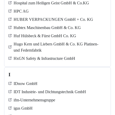
Hospital zum Heiligen Geist GmbH & Co.KG
HPC AG
HUBER VERPACKUNGEN GmbH + Co. KG
Hubtex Maschinenbau GmbH & Co. KG
Huf Hülsbeck & Fürst GmbH Co. KG
Hugo Kern und Liebers GmbH & Co. KG Platinen-
und Federnfabrik
HxGN Safety & Infrastructure GmbH
I
IDnow GmbH
IDT Industrie- und Dichtungstechnik GmbH
ifm-Unternehmensgruppe
igus GmbH