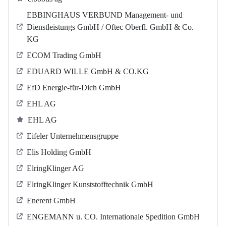
EBBINGHAUS VERBUND Management- und
Dienstleistungs GmbH / Oftec Oberfl. GmbH & Co.
KG
ECOM Trading GmbH
EDUARD WILLE GmbH & CO.KG
EfD Energie-für-Dich GmbH
EHL AG
EHL AG
Eifeler Unternehmensgruppe
Elis Holding GmbH
ElringKlinger AG
ElringKlinger Kunststofftechnik GmbH
Enerent GmbH
ENGEMANN u. CO. Internationale Spedition GmbH